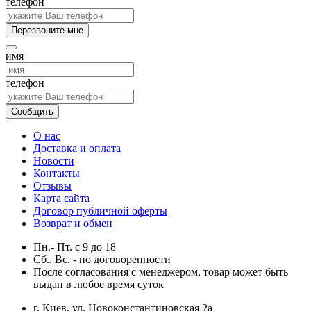
телефон
Перезвоните мне
имя
телефон
Сообщить
О нас
Доставка и оплата
Новости
Контакты
Отзывы
Карта сайта
Договор публичной оферты
Возврат и обмен
Пн.- Пт.
с
9
до
18
Сб., Вс. -
по договоренности
После согласования с менеджером, товар может быть
выдан в любое время суток
г. Киев, ул. Новоконстантиновская 2а