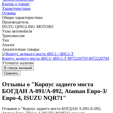
Кратко о товаре
Характеристики
Отзывы
Общие характеристики
Производитель
ISUZU QINGLING MOTORS
Узлы автомобиля
Трансмиссия
Тип
Аналог
Аналогичные товары
Корпус заднего моста 4HG1/ 4HG1-T 8972220793,8972220794
Уточните наличие
В список желаний
Сравнить
Отзывы о "Корпус заднего моста
БОГДАН А-091/А-092, Ataman Евро-3/
Евро-4, ISUZU NQR71"
Отзывов о "Корпус заднего моста БОГДАН А-091/А-092,