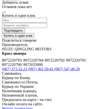
Добавить отзыв
Отзывов пока нет
Купить в один клик
Подтвердить
Купить в один клик
Поделиться товаром:
Производитель
ISUZU QINGLING MOTORS
Кросс-номера
8972220793/ 8972220794/ 8972220792/ 8972220791/
8972220790/ 8972035000
(067) 373-32-23
(097) 361-59-61
(067) 547-49-29
Самовывоз,
Курьер по Киеву,
Самовывоз из Почты,
Курьер по Украине.
Наличными курьеру,
Наложенный платеж,
Предоплата на карту / на счет,
Онлайн оплата на сайте.
Читать полностью