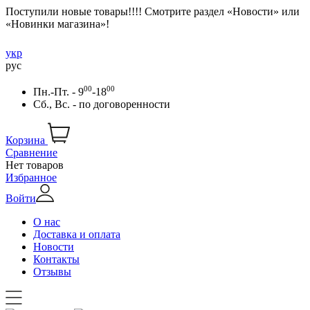
Поступили новые товары!!!! Смотрите раздел «Новости» или
«Новинки магазина»!
укр
рус
00
00
Пн.-Пт. - 9
-18
Сб., Вс. -
по договоренности
Корзина
Сравнение
Нет товаров
Избранное
Войти
О нас
Доставка и оплата
Новости
Контакты
Отзывы