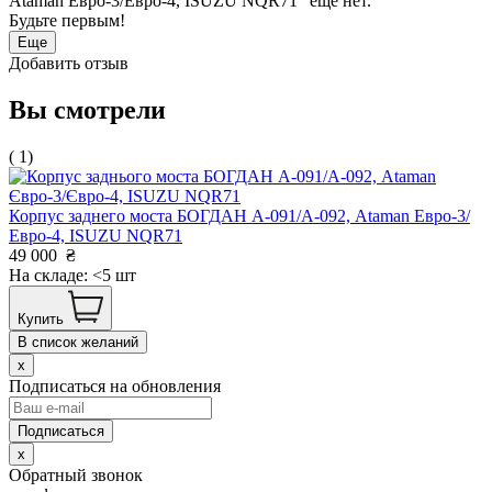
Ataman Евро-3/Евро-4, ISUZU NQR71" еще нет.
Будьте первым!
Еще
Добавить отзыв
Вы смотрели
( 1)
Корпус заднего моста БОГДАН А-091/А-092, Ataman Евро-3/
Евро-4, ISUZU NQR71
49 000
₴
На складе: <5 шт
Купить
В список желаний
x
Подписаться на обновления
x
Обратный звонок