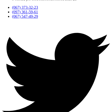
(067) 373-32-23
(097) 361-59-61
(067) 547-49-29