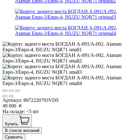
Артикул:
8972220793VDS
49 000
₴
На складе: <5 шт
Купить
В список желаний
Сравнить