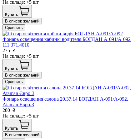
На складе: >5 шт
Купить
В список желаний
Сравнить
Фонарь освещения кабины водителя БОГДАН А-091/А-092
111.371.4010
275
₴
На складе: >5 шт
Купить
В список желаний
Сравнить
Фонарь освещения салона 20.37.14 БОГДАН А-091/А-092,
Ataman Евро-3
280
₴
На складе: >5 шт
Купить
В список желаний