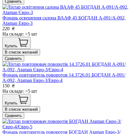
Сравнить
Фонарь освещения салона ВААФ 45 БОГДАН А-091/А-092,
Ataman Евро-3
220
₴
На складе: >5 шт
Купить
В список желаний
Сравнить
Фонарь повторитель поворотов 14.3726.01 БОГДАН А-091/
А-092, Ataman Евро-3/Евро-4
150
₴
На складе: >5 шт
Купить
В список желаний
Сравнить
Фонарь повторитель поворотов БОГДАН Ataman Евро-3/