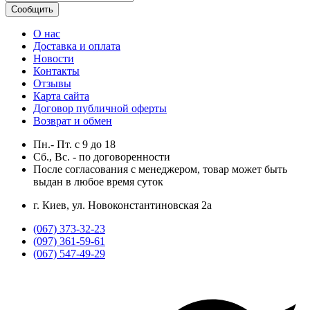
Сообщить
О нас
Доставка и оплата
Новости
Контакты
Отзывы
Карта сайта
Договор публичной оферты
Возврат и обмен
Пн.- Пт.
с
9
до
18
Сб., Вс. -
по договоренности
После согласования с менеджером, товар может быть
выдан в любое время суток
г. Киев, ул. Новоконстантиновская 2а
(067) 373-32-23
(097) 361-59-61
(067) 547-49-29