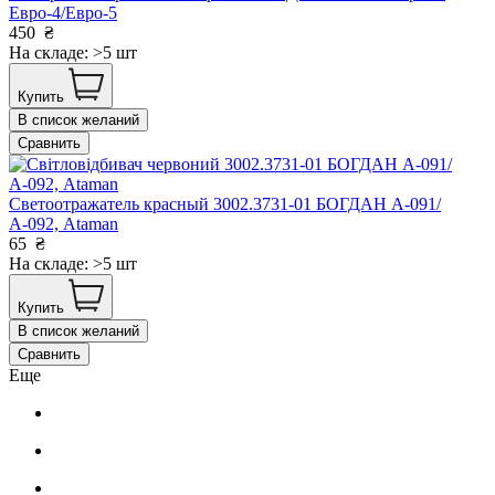
Евро-4/Евро-5
450
₴
На складе: >5 шт
Купить
В список желаний
Сравнить
Светоотражатель красный 3002.3731-01 БОГДАН А-091/
А-092, Ataman
65
₴
На складе: >5 шт
Купить
В список желаний
Сравнить
Еще