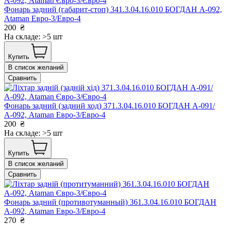
Фонарь задний (габарит-стоп) 341.3.04.16.010 БОГДАН А-092,
Ataman Евро-3/Евро-4
200
₴
На складе: >5 шт
Купить
В список желаний
Сравнить
Фонарь задний (задний ход) 371.3.04.16.010 БОГДАН А-091/
А-092, Ataman Евро-3/Евро-4
200
₴
На складе: >5 шт
Купить
В список желаний
Сравнить
Фонарь задний (противотуманный) 361.3.04.16.010 БОГДАН
А-092, Ataman Евро-3/Евро-4
270
₴