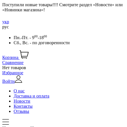
Поступили новые товары!!!! Смотрите раздел «Новости» или
«Новинки магазина»!
укр
рус
00
00
Пн.-Пт. - 9
-18
Сб., Вс. -
по договоренности
Корзина
Сравнение
Нет товаров
Избранное
Войти
О нас
Доставка и оплата
Новости
Контакты
Отзывы