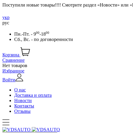
Поступили новые товары!!!! Смотрите раздел «Новости» или 
укр
рус
00
00
Пн.-Пт. - 9
-18
Сб., Вс. -
по договоренности
Корзина
Сравнение
Нет товаров
Избранное
Войти
О нас
Доставка и оплата
Новости
Контакты
Отзывы