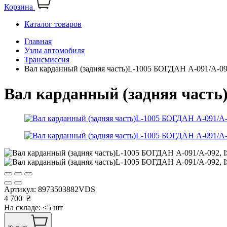
Корзина
Каталог товаров
Главная
Узлы автомобиля
Трансмиссия
Вал карданный (задняя часть)L-1005 БОГДАН А-091/А-09
Вал карданный (задняя часть
Артикул:
8973503882VDS
4 700
₴
На складе: <5 шт