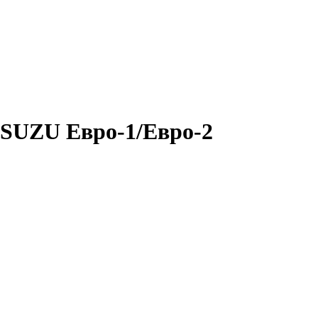
ISUZU Евро-1/Евро-2