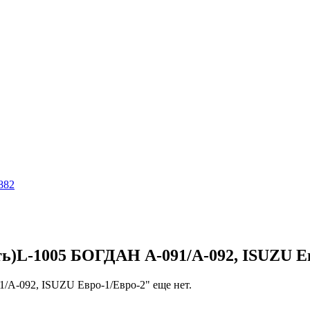
882
ь)L-1005 БОГДАН А-091/А-092, ISUZU Е
/А-092, ISUZU Евро-1/Евро-2" еще нет.