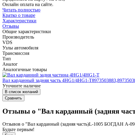
Онлайн оплата на сайте.
Читать полностью
Кратко о товаре
Характеристики
Отзывы
Общие характеристики
Производитель
VDS
Узлы автомобиля
Трансмиссия
Тип
Аналог
Аналогичные товары
Вал карданный задняя часть 4HG1/4НG1-T8973503883,8973503
Уточните наличие
В список желаний
Сравнить
Отзывы о "Вал карданный (задняя част
Отзывов о "Вал карданный (задняя часть)L-1005 БОГДАН А-091
Будьте первым!