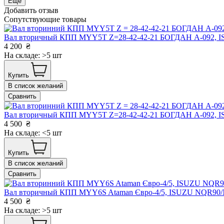
Еще
Добавить отзыв
Сопутствующие товары
Вал вторичный КПП MYY5T Z=28-42-42-21 БОГДАН А-092, 
4 200
₴
На складе: >5 шт
Купить
В список желаний
Сравнить
Вал вторичный КПП MYY5T Z=28-42-42-21 БОГДАН А-092,
4 500
₴
На складе: <5 шт
Купить
В список желаний
Сравнить
Вал вторичный КПП MYY6S Ataman Євро-4/5, ISUZU NQR90
4 500
₴
На складе: >5 шт