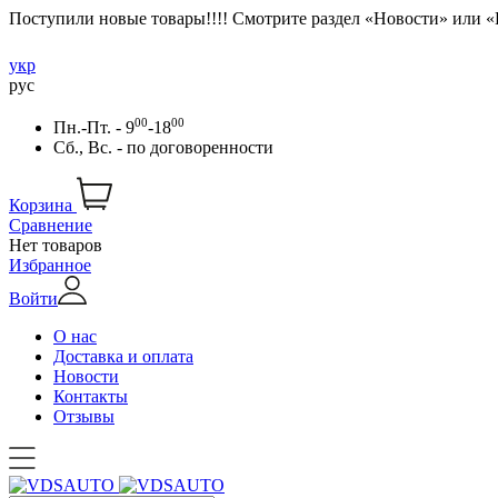
Поступили новые товары!!!! Смотрите раздел «Новости» или 
укр
рус
00
00
Пн.-Пт. - 9
-18
Сб., Вс. -
по договоренности
Корзина
Сравнение
Нет товаров
Избранное
Войти
О нас
Доставка и оплата
Новости
Контакты
Отзывы