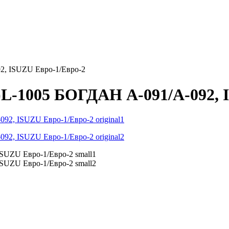
2, ISUZU Евро-1/Евро-2
)L-1005 БОГДАН А-091/А-092, 