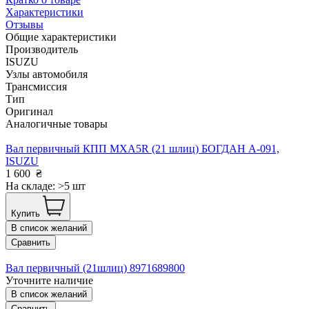
Характеристики
Отзывы
Общие характеристики
Производитель
ISUZU
Узлы автомобиля
Трансмиссия
Тип
Оригинал
Аналогичные товары
Вал первичный КПП MХА5R (21 шлиц) БОГДАН А-091,
ISUZU
1 600
₴
На складе: >5 шт
Купить
В список желаний
Сравнить
Вал первичный (21шлиц) 8971689800
Уточните наличие
В список желаний
Сравнить