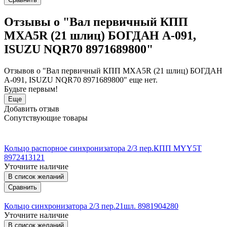
Отзывы о "Вал первичный КПП
MXA5R (21 шлиц) БОГДАН А-091,
ISUZU NQR70 8971689800"
Отзывов о "Вал первичный КПП MXA5R (21 шлиц) БОГДАН
А-091, ISUZU NQR70 8971689800" еще нет.
Будьте первым!
Еще
Добавить отзыв
Сопутствующие товары
Кольцо распорное синхронизатора 2/3 пер.КПП MYY5T
8972413121
Уточните наличие
В список желаний
Сравнить
Кольцо синхронизатора 2/3 пер.21шл. 8981904280
Уточните наличие
В список желаний