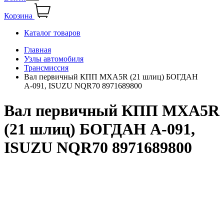
Корзина
Каталог товаров
Главная
Узлы автомобиля
Трансмиссия
Вал первичный КПП MXA5R (21 шлиц) БОГДАН
А-091, ISUZU NQR70 8971689800
Вал первичный КПП MXA5R
(21 шлиц) БОГДАН А-091,
ISUZU NQR70 8971689800