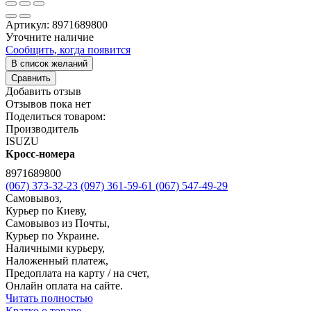
Артикул:
8971689800
Уточните наличие
Сообщить, когда появится
В список желаний
Сравнить
Добавить отзыв
Отзывов пока нет
Поделиться товаром:
Производитель
ISUZU
Кросс-номера
8971689800
(067) 373-32-23
(097) 361-59-61
(067) 547-49-29
Самовывоз,
Курьер по Киеву,
Самовывоз из Почты,
Курьер по Украине.
Наличными курьеру,
Наложенный платеж,
Предоплата на карту / на счет,
Онлайн оплата на сайте.
Читать полностью
Кратко о товаре