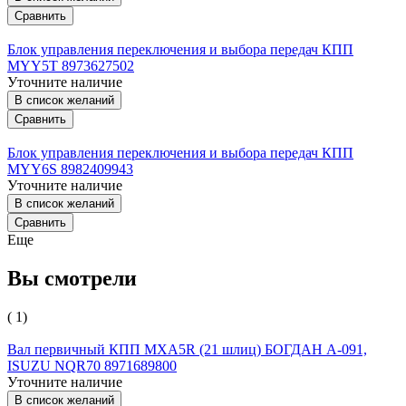
Сравнить
Блок управления переключения и выбора передач КПП
MYY5T 8973627502
Уточните наличие
В список желаний
Сравнить
Блок управления переключения и выбора передач КПП
MYY6S 8982409943
Уточните наличие
В список желаний
Сравнить
Еще
Вы смотрели
( 1)
Вал первичный КПП MXA5R (21 шлиц) БОГДАН А-091,
ISUZU NQR70 8971689800
Уточните наличие
В список желаний