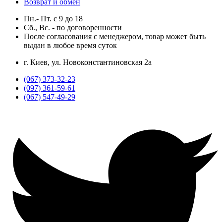
Возврат и обмен
Пн.- Пт.
с
9
до
18
Сб., Вс. -
по договоренности
После согласования с менеджером, товар может быть
выдан в любое время суток
г. Киев, ул. Новоконстантиновская 2а
(067) 373-32-23
(097) 361-59-61
(067) 547-49-29