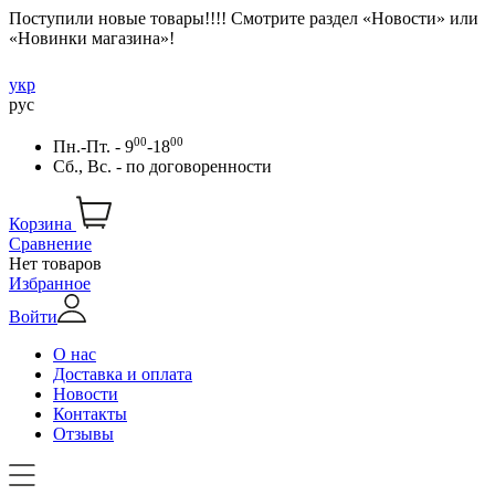
Поступили новые товары!!!! Смотрите раздел «Новости» или
«Новинки магазина»!
укр
рус
00
00
Пн.-Пт. - 9
-18
Сб., Вс. -
по договоренности
Корзина
Сравнение
Нет товаров
Избранное
Войти
О нас
Доставка и оплата
Новости
Контакты
Отзывы