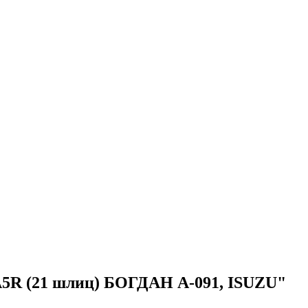
5R (21 шлиц) БОГДАН А-091, ISUZU"