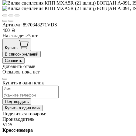
Артикул:
8970348271VDS
460
₴
На складе: >5 шт
Купить
В список желаний
Сравнить
Добавить отзыв
Отзывов пока нет
Купить в один клик
Подтвердить
Купить в один клик
Поделиться товаром:
Производитель
VDS
Кросс-номера