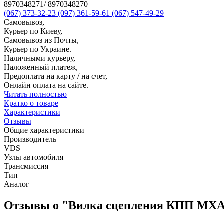
8970348271/ 8970348270
(067) 373-32-23
(097) 361-59-61
(067) 547-49-29
Самовывоз,
Курьер по Киеву,
Самовывоз из Почты,
Курьер по Украине.
Наличными курьеру,
Наложенный платеж,
Предоплата на карту / на счет,
Онлайн оплата на сайте.
Читать полностью
Кратко о товаре
Характеристики
Отзывы
Общие характеристики
Производитель
VDS
Узлы автомобиля
Трансмиссия
Тип
Аналог
Отзывы о "Вилка сцепления КПП MXA