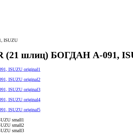
1, ISUZU
 (21 шлиц) БОГДАН А-091, I