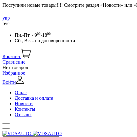
Поступили новые товары!!!! Смотрите раздел «Новости» или 
укр
рус
00
00
Пн.-Пт. - 9
-18
Сб., Вс. -
по договоренности
Корзина
Сравнение
Нет товаров
Избранное
Войти
О нас
Доставка и оплата
Новости
Контакты
Отзывы