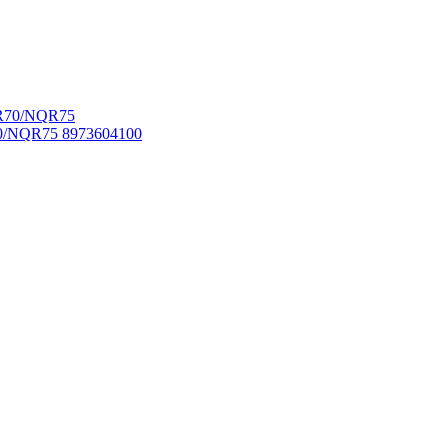
/NQR75 8973604100