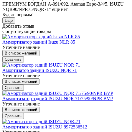
ПРЕМИУМ БОГДАН А-091/092, Ataman Евро-3/4/5, ISUZU
NQR90/NPR75/NQR71" еще нет.
Будьте первым!
Еще
Добавить отзыв
Сопутствующие товары
Аммортизатор задний Isuzu NLR 85
Уточните наличие
В список желаний
Сравнить
Амортизатор задний ISUZU NQR 71
Уточните наличие
В список желаний
Сравнить
Аммортизатор задний ISUZU NQR 71/75/90/NPR BVP
Уточните наличие
В список желаний
Сравнить
Аммортизатор задний ISUZU 8972536512