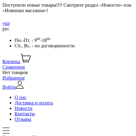
Поступили новые товары!!!! Смотрите раздел «Новости» или
«Новинки магазина»!
укр
рус
00
00
Пн.-Пт. - 9
-18
Сб., Вс. -
по договоренности
Корзина
Сравнение
Нет товаров
Избранное
Войти
О нас
Доставка и оплата
Новости
Контакты
Отзывы