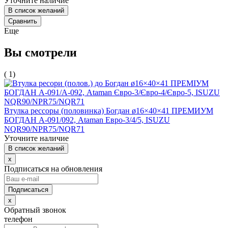
Уточните наличие
В список желаний
Сравнить
Еще
Вы смотрели
( 1)
Втулка рессоры (половинка) Богдан ø16×40×41 ПРЕМИУМ
БОГДАН А-091/092, Ataman Евро-3/4/5, ISUZU
NQR90/NPR75/NQR71
Уточните наличие
В список желаний
x
Подписаться на обновления
x
Обратный звонок
телефон