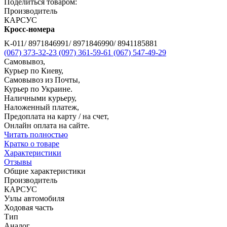
Поделиться товаром:
Производитель
КАРСУС
Кросс-номера
K-011/ 8971846991/ 8971846990/ 8941185881
(067) 373-32-23
(097) 361-59-61
(067) 547-49-29
Самовывоз,
Курьер по Киеву,
Самовывоз из Почты,
Курьер по Украине.
Наличными курьеру,
Наложенный платеж,
Предоплата на карту / на счет,
Онлайн оплата на сайте.
Читать полностью
Кратко о товаре
Характеристики
Отзывы
Общие характеристики
Производитель
КАРСУС
Узлы автомобиля
Ходовая часть
Тип
Аналог