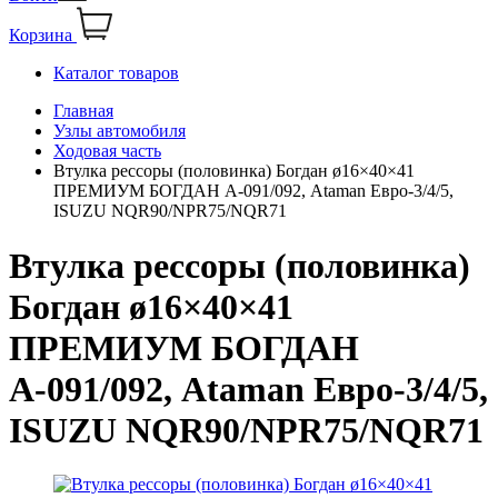
Корзина
Каталог товаров
Главная
Узлы автомобиля
Ходовая часть
Втулка рессоры (половинка) Богдан ø16×40×41
ПРЕМИУМ БОГДАН А-091/092, Ataman Евро-3/4/5,
ISUZU NQR90/NPR75/NQR71
Втулка рессоры (половинка)
Богдан ø16×40×41
ПРЕМИУМ БОГДАН
А-091/092, Ataman Евро-3/4/5,
ISUZU NQR90/NPR75/NQR71