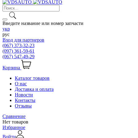
Введите название или номер запчасти
укр
рус
Вход для партнеров
(067) 373-32-23
(097) 361-59-61
(067) 547-49-29
Корзина
Каталог товаров
О нас
Доставка и оплата
Новости
Контакты
Отзывы
Сравнение
Нет товаров
Избранное
Войти