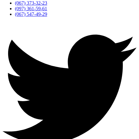
(067) 373-32-23
(097) 361-59-61
(067) 547-49-29