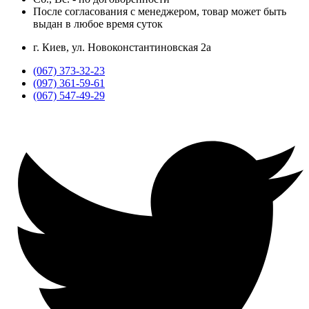
После согласования с менеджером, товар может быть
выдан в любое время суток
г. Киев, ул. Новоконстантиновская 2а
(067) 373-32-23
(097) 361-59-61
(067) 547-49-29