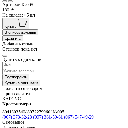
Артикул:
K-005
180
₴
На складе: >5 шт
Купить
В список желаний
Сравнить
Добавить отзыв
Отзывов пока нет
Купить в один клик
Подтвердить
Купить в один клик
Поделиться товаром:
Производитель
КАРСУС
Кросс-номера
8941303540/ 8972279960/ K-005
(067) 373-32-23
(097) 361-59-61
(067) 547-49-29
Самовывоз,
Курьер по Киеву,