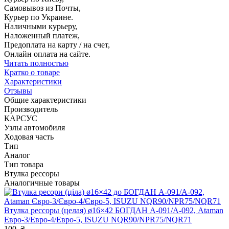
Самовывоз из Почты,
Курьер по Украине.
Наличными курьеру,
Наложенный платеж,
Предоплата на карту / на счет,
Онлайн оплата на сайте.
Читать полностью
Кратко о товаре
Характеристики
Отзывы
Общие характеристики
Производитель
КАРСУС
Узлы автомобиля
Ходовая часть
Тип
Аналог
Тип товара
Втулка рессоры
Аналогичные товары
Втулка рессоры (целая) ø16×42 БОГДАН А-091/А-092, Ataman
Евро-3/Евро-4/Евро-5, ISUZU NQR90/NPR75/NQR71
100
₴