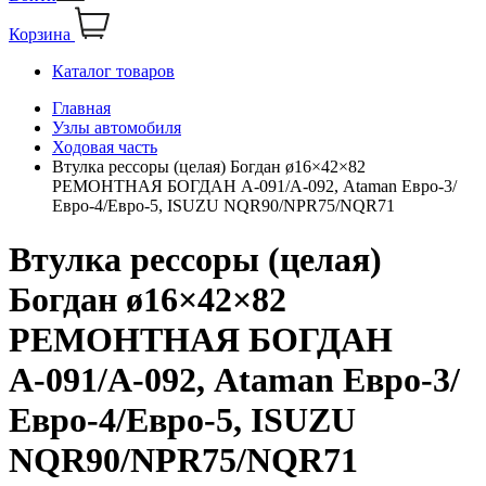
Корзина
Каталог товаров
Главная
Узлы автомобиля
Ходовая часть
Втулка рессоры (целая) Богдан ø16×42×82
РЕМОНТНАЯ БОГДАН А-091/А-092, Ataman Евро-3/
Евро-4/Евро-5, ISUZU NQR90/NPR75/NQR71
Втулка рессоры (целая)
Богдан ø16×42×82
РЕМОНТНАЯ БОГДАН
А-091/А-092, Ataman Евро-3/
Евро-4/Евро-5, ISUZU
NQR90/NPR75/NQR71