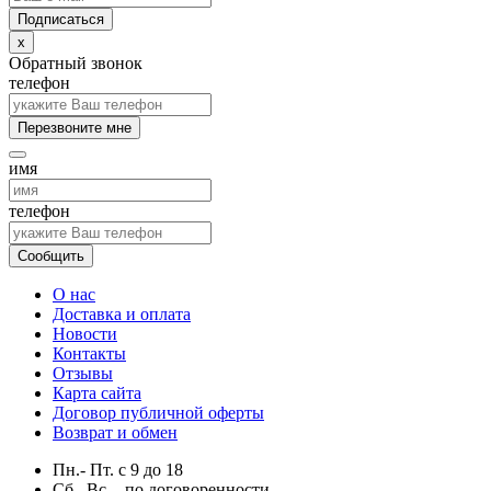
x
Обратный звонок
телефон
Перезвоните мне
имя
телефон
Сообщить
О нас
Доставка и оплата
Новости
Контакты
Отзывы
Карта сайта
Договор публичной оферты
Возврат и обмен
Пн.- Пт.
с
9
до
18
Сб., Вс. -
по договоренности