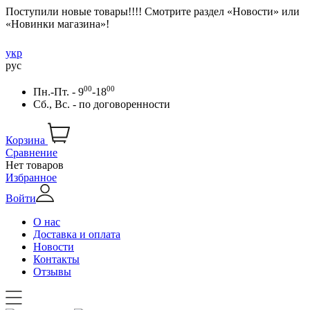
Поступили новые товары!!!! Смотрите раздел «Новости» или
«Новинки магазина»!
укр
рус
00
00
Пн.-Пт. - 9
-18
Сб., Вс. -
по договоренности
Корзина
Сравнение
Нет товаров
Избранное
Войти
О нас
Доставка и оплата
Новости
Контакты
Отзывы