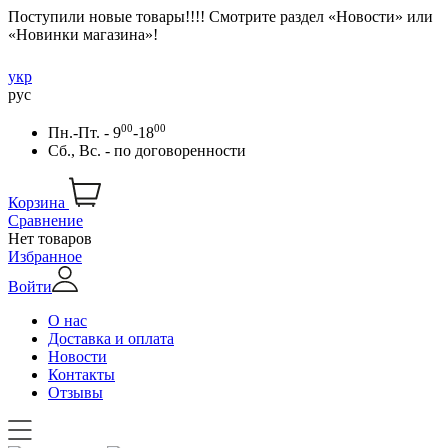
Поступили новые товары!!!! Смотрите раздел «Новости» или
«Новинки магазина»!
укр
рус
00
00
Пн.-Пт. - 9
-18
Сб., Вс. -
по договоренности
Корзина
Сравнение
Нет товаров
Избранное
Войти
О нас
Доставка и оплата
Новости
Контакты
Отзывы