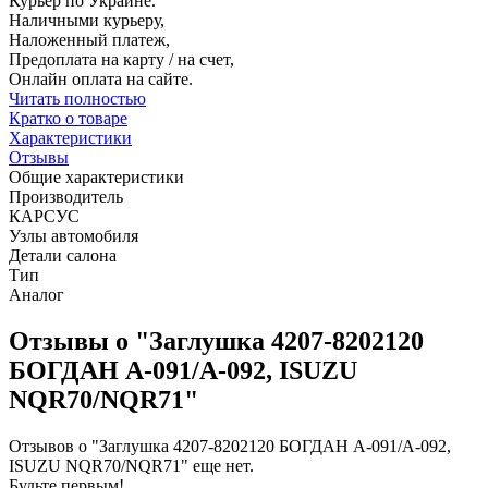
Курьер по Украине.
Наличными курьеру,
Наложенный платеж,
Предоплата на карту / на счет,
Онлайн оплата на сайте.
Читать полностью
Кратко о товаре
Характеристики
Отзывы
Общие характеристики
Производитель
КАРСУС
Узлы автомобиля
Детали салона
Тип
Аналог
Отзывы о "Заглушка 4207-8202120
БОГДАН А-091/А-092, ISUZU
NQR70/NQR71"
Отзывов о "Заглушка 4207-8202120 БОГДАН А-091/А-092,
ISUZU NQR70/NQR71" еще нет.
Будьте первым!