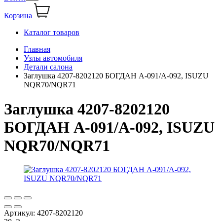
Корзина
Каталог товаров
Главная
Узлы автомобиля
Детали салона
Заглушка 4207-8202120 БОГДАН А-091/А-092, ISUZU
NQR70/NQR71
Заглушка 4207-8202120
БОГДАН А-091/А-092, ISUZU
NQR70/NQR71
Артикул:
4207-8202120