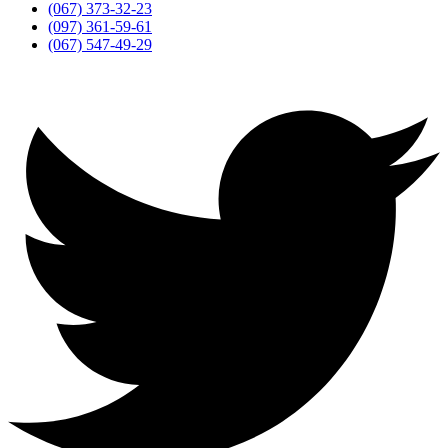
(067) 373-32-23
(097) 361-59-61
(067) 547-49-29