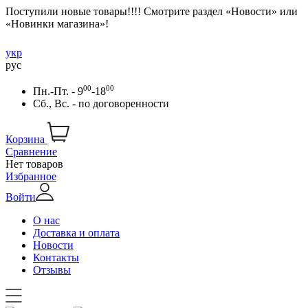
Поступили новые товары!!!! Смотрите раздел «Новости» или
«Новинки магазина»!
укр
рус
00
00
Пн.-Пт. - 9
-18
Сб., Вс. -
по договоренности
Корзина
Сравнение
Нет товаров
Избранное
Войти
О нас
Доставка и оплата
Новости
Контакты
Отзывы