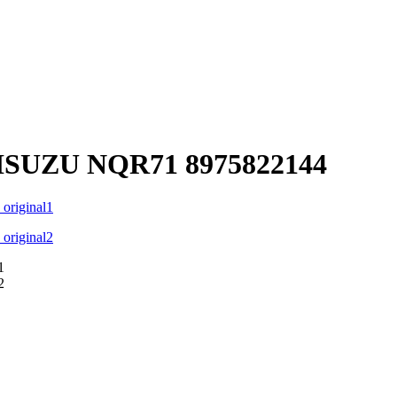
ISUZU NQR71 8975822144