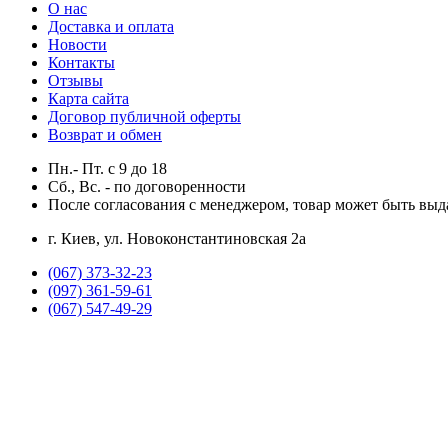
О нас
Доставка и оплата
Новости
Контакты
Отзывы
Карта сайта
Договор публичной оферты
Возврат и обмен
Пн.- Пт.
с
9
до
18
Сб., Вс. -
по договоренности
После согласования с менеджером, товар может быть выд
г. Киев, ул. Новоконстантиновская 2а
(067) 373-32-23
(097) 361-59-61
(067) 547-49-29