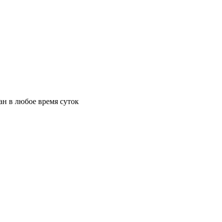
ан в любое время суток