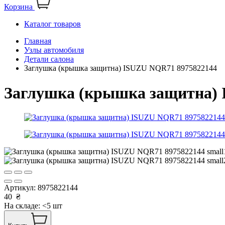
Корзина
Каталог товаров
Главная
Узлы автомобиля
Детали салона
Заглушка (крышка защитна) ISUZU NQR71 8975822144
Заглушка (крышка защитна) 
Артикул:
8975822144
40
₴
На складе: <5 шт