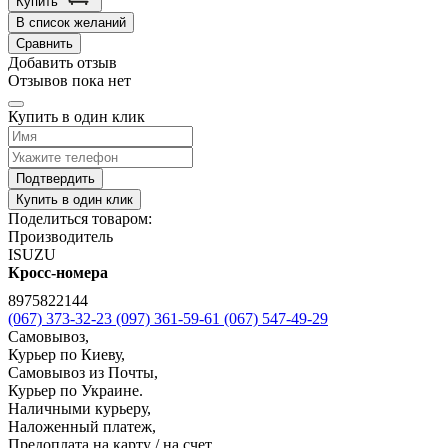
Купить
В список желаний
Сравнить
Добавить отзыв
Отзывов пока нет
Купить в один клик
Подтвердить
Купить в один клик
Поделиться товаром:
Производитель
ISUZU
Кросс-номера
8975822144
(067) 373-32-23
(097) 361-59-61
(067) 547-49-29
Самовывоз,
Курьер по Киеву,
Самовывоз из Почты,
Курьер по Украине.
Наличными курьеру,
Наложенный платеж,
Предоплата на карту / на счет,