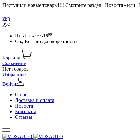
Поступили новые товары!!!! Смотрите раздел «Новости» или 
укр
рус
00
00
Пн.-Пт. - 9
-18
Сб., Вс. -
по договоренности
Корзина
Сравнение
Нет товаров
Избранное
Войти
О нас
Доставка и оплата
Новости
Контакты
Отзывы