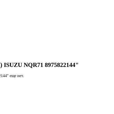
) ISUZU NQR71 8975822144"
144" еще нет.