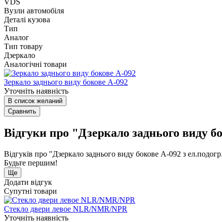
VDS
Вузли автомобіля
Деталі кузова
Тип
Аналог
Тип товару
Дзеркало
Аналогічні товари
Зеркало заднього виду бокове А-092
Уточніть наявність
В список желаний
Сравнить
Відгуки про "Дзеркало заднього виду бок
Відгуків про "Дзеркало заднього виду бокове А-092 з ел.подогр.
Будьте першим!
Ще
Додати відгук
Супутні товари
Стекло двери левое NLR/NMR/NPR
Уточніть наявність