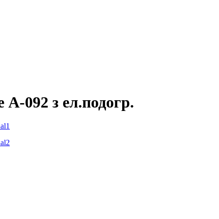
 А-092 з ел.подогр.