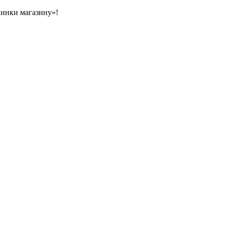
овинки магазину»!