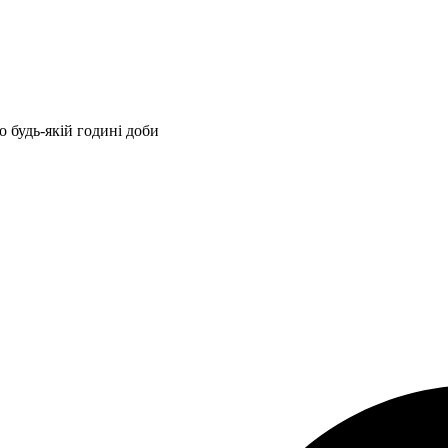
 будь-якій годині доби