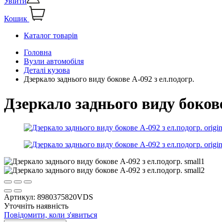
Увійти
Кошик
Каталог товарів
Головна
Вузли автомобіля
Деталі кузова
Дзеркало заднього виду бокове А-092 з ел.подогр.
Дзеркало заднього виду бокове
Артикул:
8980375820VDS
Уточніть наявність
Повідомити, коли з'явиться