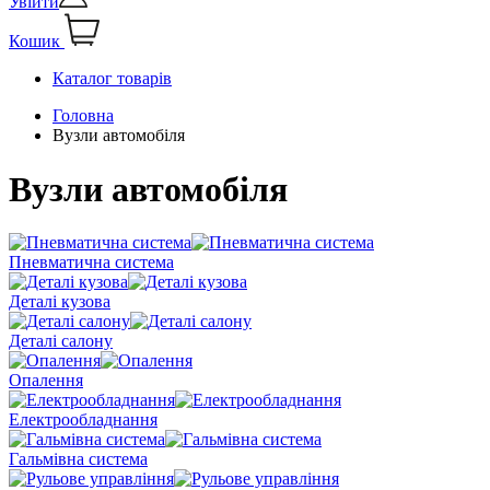
Увійти
Кошик
Каталог товарів
Головна
Вузли автомобіля
Вузли автомобіля
Пневматична система
Деталі кузова
Деталі салону
Опалення
Електрообладнання
Гальмівна система