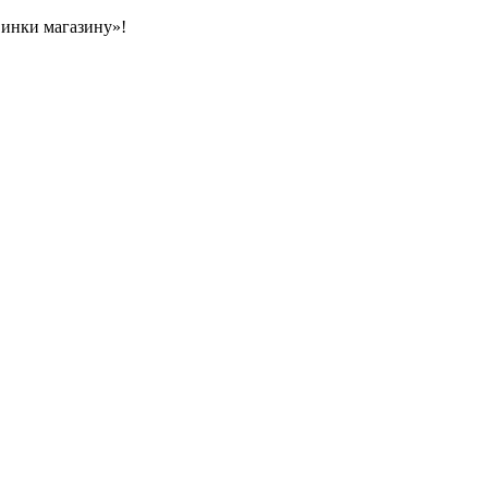
овинки магазину»!