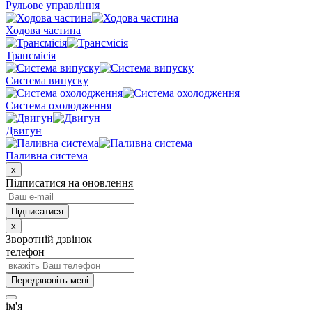
Рульове управління
Ходова частина
Трансмісія
Система випуску
Система охолодження
Двигун
Паливна система
x
Підписатися на оновлення
x
Зворотній дзвінок
телефон
Передзвоніть мені
ім'я