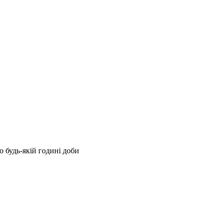
 будь-якій годині доби