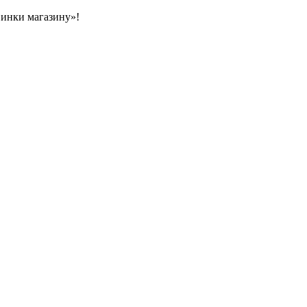
овинки магазину»!