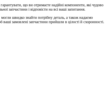
м гарантувати, що ви отримаєте надійні компоненти, які чудово
ної запчастини і відповісти на всі ваші запитання.
 могли швидко знайти потрібну деталь, а також надаємо
б ваші замовлені запчастини прийшли в цілості й схоронності.