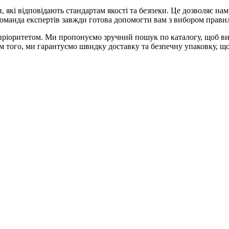
, які відповідають стандартам якості та безпеки. Це дозволяє на
 команда експертів завжди готова допомогти вам з вибором правиль
пріоритетом. Ми пропонуємо зручний пошук по каталогу, щоб ви
м того, ми гарантуємо швидку доставку та безпечну упаковку, що