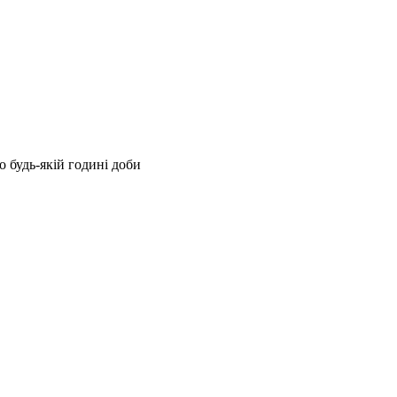
 будь-якій годині доби