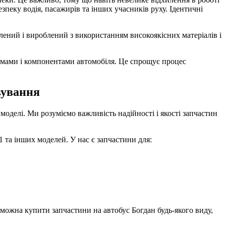
пеку водія, пасажирів та інших учасників руху. Ідентичні
блений і вироблений з використанням високоякісних матеріалів і
темами і компонентами автомобіля. Це спрощує процес
вування
моделі. Ми розуміємо важливість надійності і якості запчастин
1 та інших моделей. У нас є запчастини для:
с можна купити запчастини на автобус Богдан будь-якого виду,