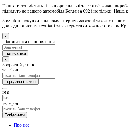
Наш каталог містить тільки оригінальні та сертифіковані вироби
підійдуть до вашого автомобіля Богдан а 092 і не тільки. Наша
Зручність покупки в нашому інтернет-магазині також є нашим 
докладні описи та технічні характеристики кожного товару. Крі
x
Підписатися на оновлення
x
Зворотній дзвінок
телефон
Передзвоніть мені
ім'я
телефон
Повідомити
Про нас