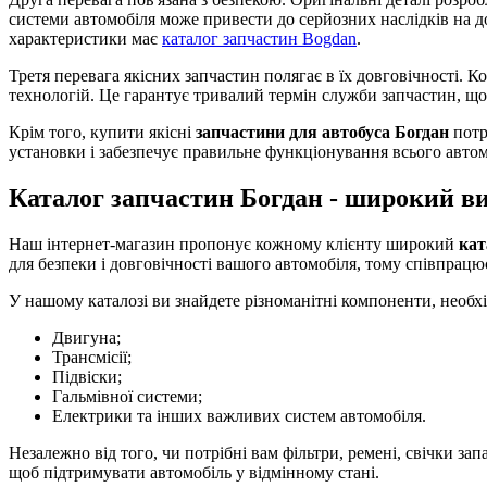
системи автомобіля може привести до серйозних наслідків на до
характеристики має
каталог запчастин Bogdan
.
Третя перевага якісних запчастин полягає в їх довговічності. 
технологій. Це гарантує тривалий термін служби запчастин, що 
Крім того, купити якісні
запчастини для автобуса Богдан
потр
установки і забезпечує правильне функціонування всього автом
Каталог запчастин Богдан - широкий ви
Наш інтернет-магазин пропонує кожному клієнту широкий
кат
для безпеки і довговічності вашого автомобіля, тому співпрац
У нашому каталозі ви знайдете різноманітні компоненти, необхі
Двигуна;
Трансмісії;
Підвіски;
Гальмівної системи;
Електрики та інших важливих систем автомобіля.
Незалежно від того, чи потрібні вам фільтри, ремені, свічки за
щоб підтримувати автомобіль у відмінному стані.