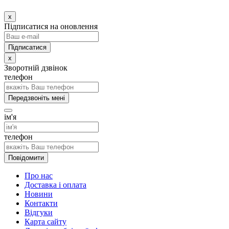
x
Підписатися на оновлення
x
Зворотній дзвінок
телефон
Передзвоніть мені
ім'я
телефон
Повідомити
Про нас
Доставка і оплата
Новини
Контакти
Відгуки
Карта сайту