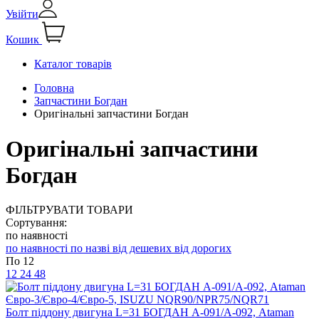
Увійти
Кошик
Каталог товарів
Головна
Запчастини Богдан
Оригінальні запчастини Богдан
Оригінальні запчастини
Богдан
ФІЛЬТРУВАТИ ТОВАРИ
Сортування:
по наявності
по наявності
по назві
від дешевих
від дорогих
По 12
12
24
48
Болт піддону двигуна L=31 БОГДАН А-091/А-092, Ataman