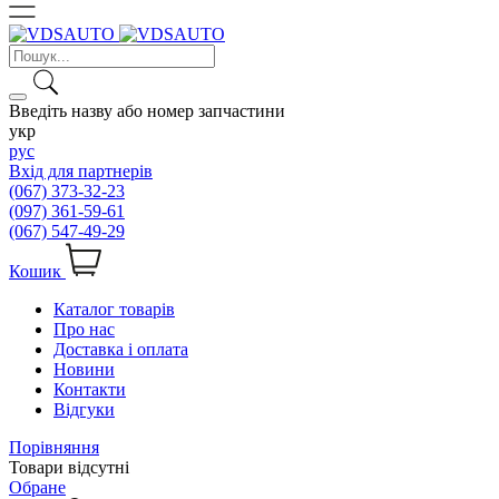
Введіть назву або номер запчастини
укр
рус
Вхід для партнерів
(067) 373-32-23
(097) 361-59-61
(067) 547-49-29
Кошик
Каталог товарів
Про нас
Доставка і оплата
Новини
Контакти
Відгуки
Порівняння
Товари відсутні
Обране