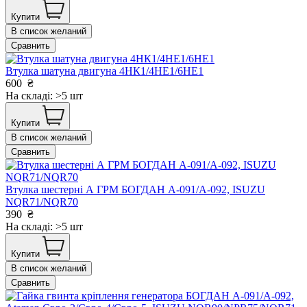
Купити
В список желаний
Сравнить
Втулка шатуна двигуна 4НК1/4НЕ1/6НЕ1
600
₴
На складі: >5 шт
Купити
В список желаний
Сравнить
Втулка шестерні А ГРМ БОГДАН А-091/А-092, ISUZU
NQR71/NQR70
390
₴
На складі: >5 шт
Купити
В список желаний
Сравнить