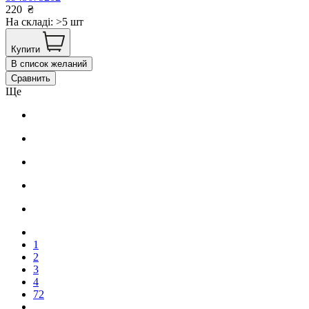
220
₴
На складі: >5 шт
Купити
В список желаний
Сравнить
Ще
1
2
3
4
72