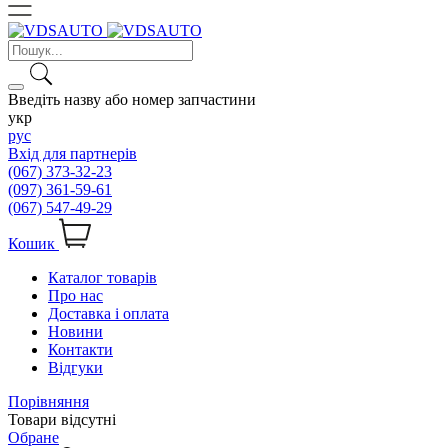
Введіть назву або номер запчастини
укр
рус
Вхід для партнерів
(067) 373-32-23
(097) 361-59-61
(067) 547-49-29
Кошик
Каталог товарів
Про нас
Доставка і оплата
Новини
Контакти
Відгуки
Порівняння
Товари відсутні
Обране