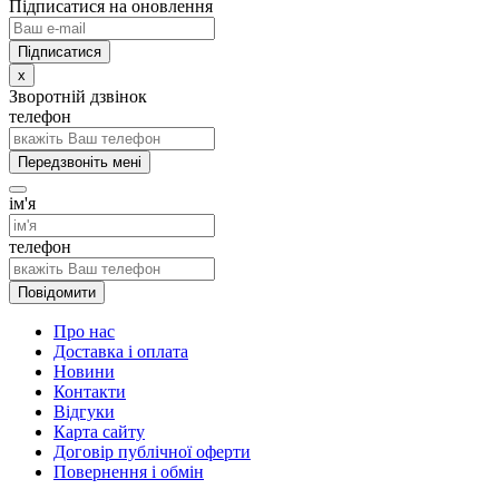
Підписатися на оновлення
x
Зворотній дзвінок
телефон
Передзвоніть мені
ім'я
телефон
Повідомити
Про нас
Доставка і оплата
Новини
Контакти
Відгуки
Карта сайту
Договір публічної оферти
Повернення і обмін