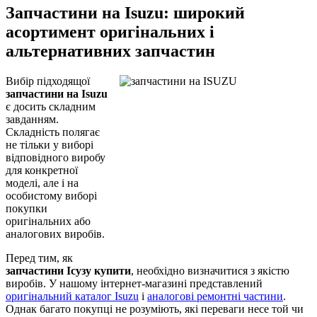
Запчастини на Isuzu: широкий
асортимент оригінальних і
альтернативних запчастин
Вибір підходящої
запчастини на Isuzu
є досить складним
завданням.
Складність полягає
не тільки у виборі
відповідного виробу
для конкретної
моделі, але і на
особистому виборі
покупки
оригінальних або
аналогових виробів.
Перед тим, як
запчастини Ісузу купити
, необхідно визначитися з якістю
виробів. У нашому інтернет-магазині представлений
оригінальний каталог Isuzu
і
аналогові ремонтні частини
.
Однак багато покупці не розуміють, які переваги несе той чи