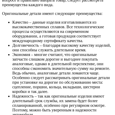
вопросе и правильно выбрать товар, следует рассмотреть
преимущества каждого вида.
Оригинальные детали имеют следующие преимущества:
Качество – данные изделия изготавливаются из
высококачественных сплавов. Все технологические
процессы осуществляются на современном
оборудовании, а готовая продукция соответствует
международному сертификату качества.
Долговечность – благодаря высокому качеству изделий,
они способны служить длительное время.
Экономия – многие считают, что оригинальные
запчасти слишком дорогие и выгоднее покупать
аналоговые, однако в длительной перспективе, они
способны сэкономить значительную сумму на ремонте.
Ведь обычно, аналоговые детали ломаются чаще.
Особенно следует рассматривать оригинальные детали
при установке на дорогие по обслуживанию места:
сцепление, поршни, кольца, вкладыши, шестерни
коробки и так далее.
Надежность – так как оригинальные изделия имеют
длительный срок службы, их замена будет более
спланированной, особенно при регулярном осмотре.
Поэтому, можно быть уверенным в надежности
автомобиля.