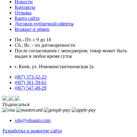
Новости
Контакты
Отзывы
Карта сайта
Договор публичной оферты
Возврат и обмен
Пн.- Пт.
с
9
до
18
Сб., Вс. -
по договоренности
После согласования с менеджером, товар может быть
выдан в любое время суток
г. Киев, ул. Новоконстантиновская 2а
(067) 373-32-23
(097) 361-59-61
(067) 547-49-29
Подписаться
vds@vdsauto.com
Разработка и развитие сайта