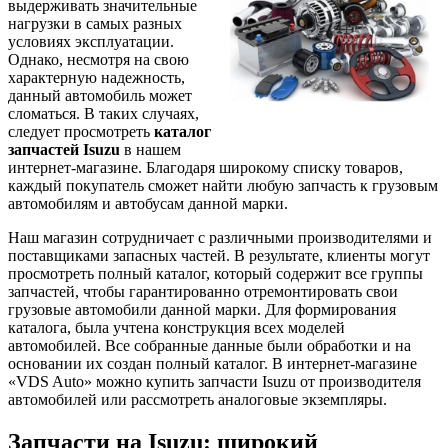
выдерживать значительные
нагрузки в самых разных
условиях эксплуатации.
Однако, несмотря на свою
характерную надежность,
данный автомобиль может
сломаться. В таких случаях,
следует просмотреть
каталог
запчастей Isuzu
в нашем
интернет-магазине. Благодаря широкому списку товаров,
каждый покупатель сможет найти любую запчасть к грузовым
автомобилям и автобусам данной марки.
Наш магазин сотрудничает с различными производителями и
поставщиками запасных частей. В результате, клиенты могут
просмотреть полный каталог, который содержит все группы
запчастей, чтобы гарантированно отремонтировать свои
грузовые автомобили данной марки. Для формирования
каталога, была учтена конструкция всех моделей
автомобилей. Все собранные данные были обработки и на
основании их создан полный каталог. В интернет-магазине
«VDS Auto» можно купить запчасти Isuzu от производителя
автомобилей или рассмотреть аналоговые экземпляры.
Запчасти на Isuzu: широкий