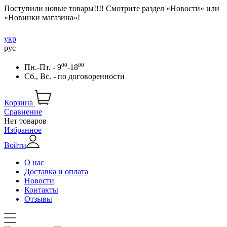
Поступили новые товары!!!! Смотрите раздел «Новости» или
«Новинки магазина»!
укр
рус
00
00
Пн.-Пт. - 9
-18
Сб., Вс. -
по договоренности
Корзина
Сравнение
Нет товаров
Избранное
Войти
О нас
Доставка и оплата
Новости
Контакты
Отзывы