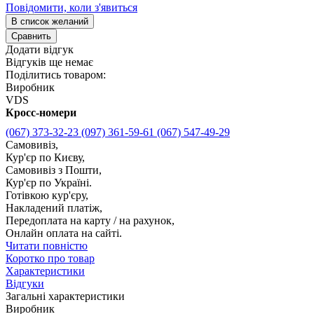
Повідомити, коли з'явиться
В список желаний
Сравнить
Додати відгук
Відгуків ще немає
Поділитись товаром:
Виробник
VDS
Кросс-номери
(067) 373-32-23
(097) 361-59-61
(067) 547-49-29
Самовивіз,
Кур'єр по Києву,
Самовивіз з Пошти,
Кур'єр по Україні.
Готівкою кур'єру,
Накладений платіж,
Передоплата на карту / на рахунок,
Онлайн оплата на сайті.
Читати повністю
Коротко про товар
Характеристики
Відгуки
Загальні характеристики
Виробник