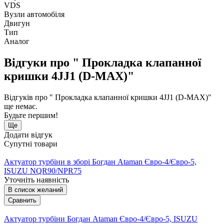
VDS
Вузли автомобіля
Двигун
Тип
Аналог
Відгуки про " Прокладка клапанної
кришки 4JJ1 (D-MAX)"
Відгуків про " Прокладка клапанної кришки 4JJ1 (D-MAX)"
ще немає.
Будьте першим!
Ще
Додати відгук
Супутні товари
Актуатор турбіни в зборі Богдан Ataman Євро-4/Євро-5,
ISUZU NQR90/NPR75
Уточніть наявність
В список желаний
Сравнить
Актуатор турбіни Богдан Ataman Євро-4/Євро-5, ISUZU