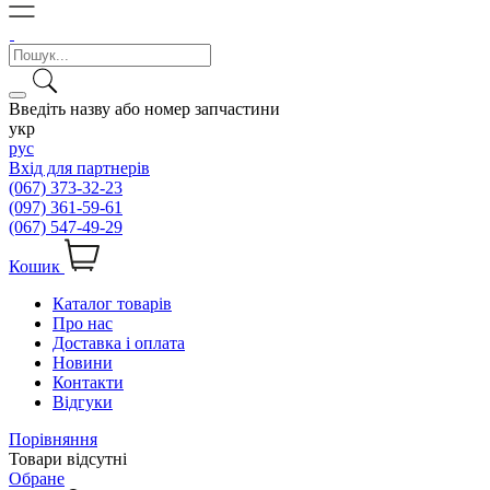
Введіть назву або номер запчастини
укр
рус
Вхід для партнерів
(067) 373-32-23
(097) 361-59-61
(067) 547-49-29
Кошик
Каталог товарів
Про нас
Доставка і оплата
Новини
Контакти
Відгуки
Порівняння
Товари відсутні
Обране