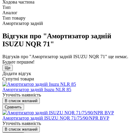
Ходова частина
Тип
Аналог
Тип товару
Амортизатор задній
Відгуки про "Амортизатор задній
ISUZU NQR 71"
Відгуків про "Амортизатор задній ISUZU NQR 71" ще немає.
Будьте першим!
Ще
Додати відгук
Супутні товари
Амортизатор задній Isuzu NLR 85
Уточніть наявність
В список желаний
Сравнить
Амортизатор задній ISUZU NQR 71/75/90/NPR BVP
Уточніть наявність
В список желаний