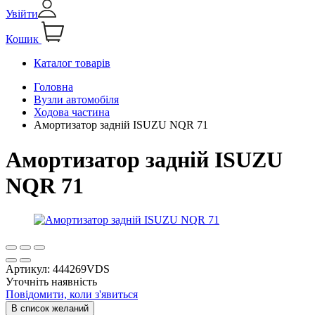
Увійти
Кошик
Каталог товарів
Головна
Вузли автомобіля
Ходова частина
Амортизатор задній ISUZU NQR 71
Амортизатор задній ISUZU
NQR 71
Артикул:
444269VDS
Уточніть наявність
Повідомити, коли з'явиться
В список желаний