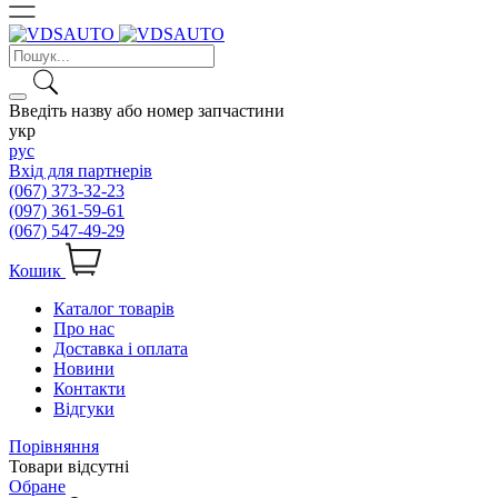
Введіть назву або номер запчастини
укр
рус
Вхід для партнерів
(067) 373-32-23
(097) 361-59-61
(067) 547-49-29
Кошик
Каталог товарів
Про нас
Доставка і оплата
Новини
Контакти
Відгуки
Порівняння
Товари відсутні
Обране