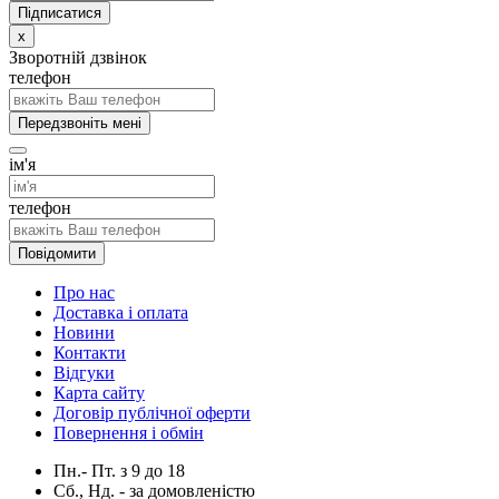
x
Зворотній дзвінок
телефон
Передзвоніть мені
ім'я
телефон
Повідомити
Про нас
Доставка і оплата
Новини
Контакти
Відгуки
Карта сайту
Договір публічної оферти
Повернення і обмін
Пн.- Пт.
з
9
до
18
Сб., Нд. -
за домовленістю