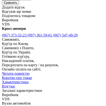
Сравнить
Додати відгук
Відгуків ще немає
Поділитись товаром:
Виробник
VDS
Кросс-номери
(067) 373-32-23
(097) 361-59-61
(067) 547-49-29
Самовивіз,
Кур'єр по Києву,
Самовивіз з Пошти,
Кур'єр по Україні.
Готівкою кур'єру,
Накладений платіж,
Передоплата на карту / на рахунок,
Онлайн оплата на сайті.
Читати повністю
Коротко про товар
Характеристики
Відгуки
Загальні характеристики
Виробник
VDS
Вузли автомобіля