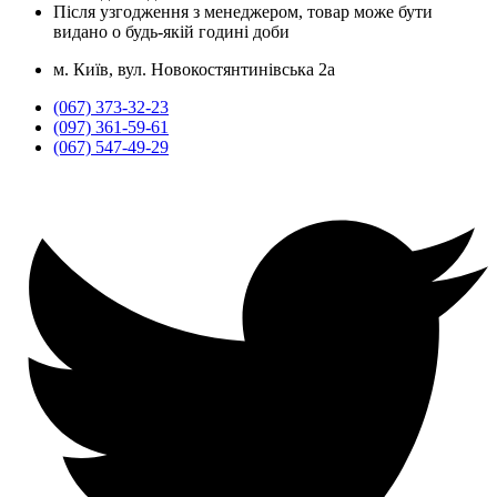
Після узгодження з менеджером, товар може бути
видано о будь-якій годині доби
м. Київ, вул. Новокостянтинівська 2а
(067) 373-32-23
(097) 361-59-61
(067) 547-49-29