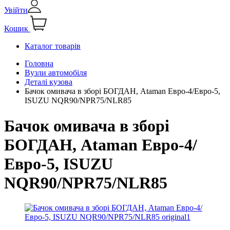
Увійти
Кошик
Каталог товарів
Головна
Вузли автомобіля
Деталі кузова
Бачок омивача в зборі БОГДАН, Ataman Евро-4/Евро-5,
ISUZU NQR90/NPR75/NLR85
Бачок омивача в зборі
БОГДАН, Ataman Евро-4/
Евро-5, ISUZU
NQR90/NPR75/NLR85