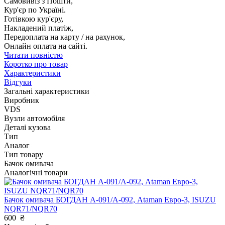
Самовивіз з Пошти,
Кур'єр по Україні.
Готівкою кур'єру,
Накладений платіж,
Передоплата на карту / на рахунок,
Онлайн оплата на сайті.
Читати повністю
Коротко про товар
Характеристики
Відгуки
Загальні характеристики
Виробник
VDS
Вузли автомобіля
Деталі кузова
Тип
Аналог
Тип товару
Бачок омивача
Аналогічні товари
Бачок омивача БОГДАН А-091/А-092, Ataman Евро-3, ISUZU
NQR71/NQR70
600
₴