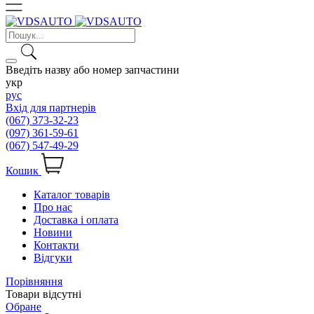
Введіть назву або номер запчастини
укр
рус
Вхід для партнерів
(067) 373-32-23
(097) 361-59-61
(067) 547-49-29
Кошик
Каталог товарів
Про нас
Доставка і оплата
Новини
Контакти
Відгуки
Порівняння
Товари відсутні
Обране