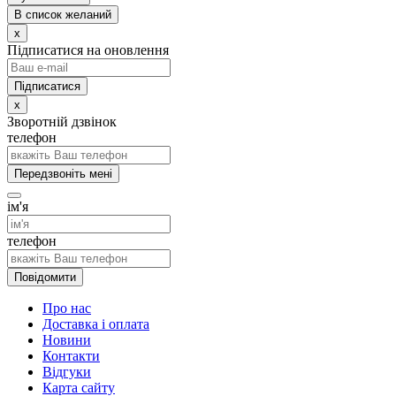
В список желаний
x
Підписатися на оновлення
x
Зворотній дзвінок
телефон
Передзвоніть мені
ім'я
телефон
Повідомити
Про нас
Доставка і оплата
Новини
Контакти
Відгуки
Карта сайту