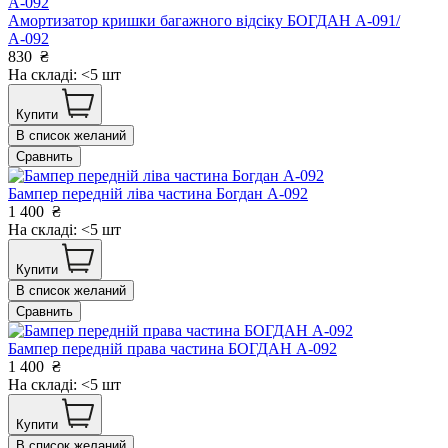
Амортизатор кришки багажного відсіку БОГДАН А-091/
А-092
830
₴
На складі: <5 шт
Купити
В список желаний
Сравнить
Бампер передній ліва частина Богдан А-092
1 400
₴
На складі: <5 шт
Купити
В список желаний
Сравнить
Бампер передній права частина БОГДАН А-092
1 400
₴
На складі: <5 шт
Купити
В список желаний