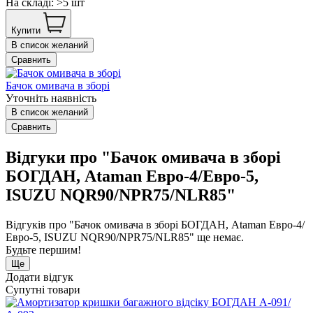
На складі: >5 шт
Купити
В список желаний
Сравнить
Бачок омивача в зборі
Уточніть наявність
В список желаний
Сравнить
Відгуки про "Бачок омивача в зборі
БОГДАН, Ataman Евро-4/Евро-5,
ISUZU NQR90/NPR75/NLR85"
Відгуків про "Бачок омивача в зборі БОГДАН, Ataman Евро-4/
Евро-5, ISUZU NQR90/NPR75/NLR85" ще немає.
Будьте першим!
Ще
Додати відгук
Супутні товари