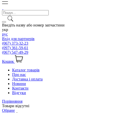
Введіть назву або номер запчастини
укр
рус
Вхід для партнерів
(067) 373-32-23
(097) 361-59-61
(067) 547-49-29
Кошик
Каталог товарів
Про нас
Доставка і оплата
Новини
Контакти
Відгуки
Порівняння
Товари відсутні
Обране