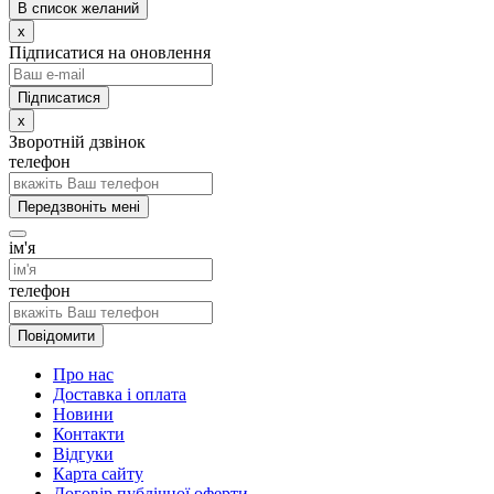
В список желаний
x
Підписатися на оновлення
x
Зворотній дзвінок
телефон
Передзвоніть мені
ім'я
телефон
Повідомити
Про нас
Доставка і оплата
Новини
Контакти
Відгуки
Карта сайту
Договір публічної оферти