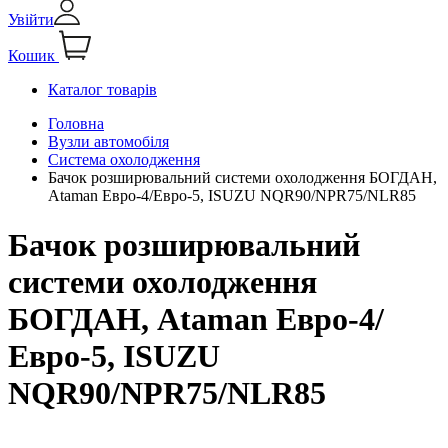
Увійти
Кошик
Каталог товарів
Головна
Вузли автомобіля
Система охолодження
Бачок розширювальний системи охолодження БОГДАН,
Ataman Евро-4/Евро-5, ISUZU NQR90/NPR75/NLR85
Бачок розширювальний
системи охолодження
БОГДАН, Ataman Евро-4/
Евро-5, ISUZU
NQR90/NPR75/NLR85