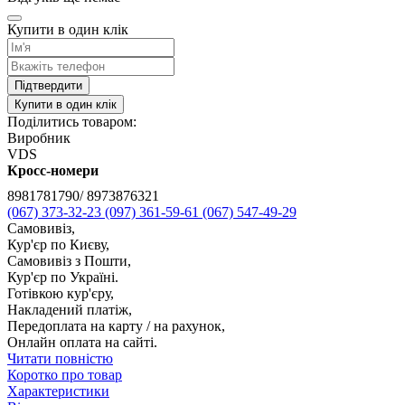
Купити в один клік
Підтвердити
Купити в один клік
Поділитись товаром:
Виробник
VDS
Кросс-номери
8981781790/ 8973876321
(067) 373-32-23
(097) 361-59-61
(067) 547-49-29
Самовивіз,
Кур'єр по Києву,
Самовивіз з Пошти,
Кур'єр по Україні.
Готівкою кур'єру,
Накладений платіж,
Передоплата на карту / на рахунок,
Онлайн оплата на сайті.
Читати повністю
Коротко про товар
Характеристики