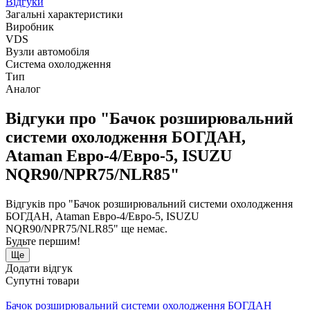
Відгуки
Загальні характеристики
Виробник
VDS
Вузли автомобіля
Система охолодження
Тип
Аналог
Відгуки про "Бачок розширювальний
системи охолодження БОГДАН,
Ataman Евро-4/Евро-5, ISUZU
NQR90/NPR75/NLR85"
Відгуків про "Бачок розширювальний системи охолодження
БОГДАН, Ataman Евро-4/Евро-5, ISUZU
NQR90/NPR75/NLR85" ще немає.
Будьте першим!
Ще
Додати відгук
Супутні товари
Бачок розширювальний системи охолодження БОГДАН