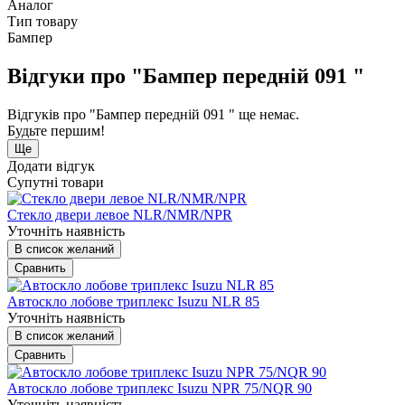
Аналог
Тип товару
Бампер
Відгуки про "Бампер передній 091 "
Відгуків про "Бампер передній 091 " ще немає.
Будьте першим!
Ще
Додати відгук
Супутні товари
Стекло двери левое NLR/NMR/NPR
Уточніть наявність
В список желаний
Сравнить
Автоскло лобове триплекс Isuzu NLR 85
Уточніть наявність
В список желаний
Сравнить
Автоскло лобове триплекс Isuzu NPR 75/NQR 90
Уточніть наявність