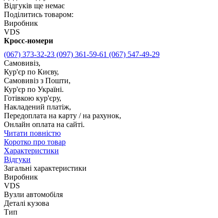
Відгуків ще немає
Поділитись товаром:
Виробник
VDS
Кросс-номери
(067) 373-32-23
(097) 361-59-61
(067) 547-49-29
Самовивіз,
Кур'єр по Києву,
Самовивіз з Пошти,
Кур'єр по Україні.
Готівкою кур'єру,
Накладений платіж,
Передоплата на карту / на рахунок,
Онлайн оплата на сайті.
Читати повністю
Коротко про товар
Характеристики
Відгуки
Загальні характеристики
Виробник
VDS
Вузли автомобіля
Деталі кузова
Тип