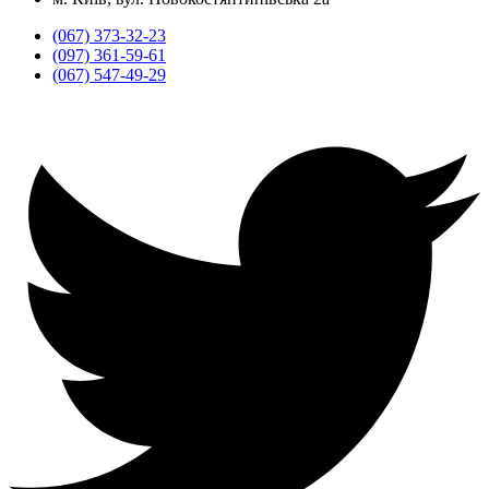
(067) 373-32-23
(097) 361-59-61
(067) 547-49-29