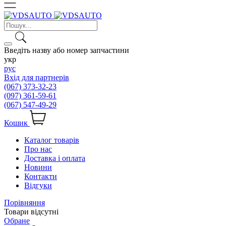
Введіть назву або номер запчастини
укр
рус
Вхід для партнерів
(067) 373-32-23
(097) 361-59-61
(067) 547-49-29
Кошик
Каталог товарів
Про нас
Доставка і оплата
Новини
Контакти
Відгуки
Порівняння
Товари відсутні
Обране