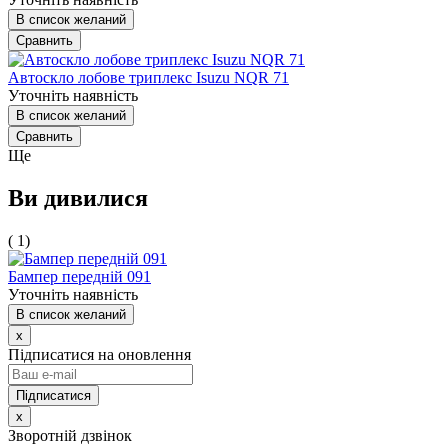
В список желаний
Сравнить
Автоскло лобове триплекс Isuzu NQR 71
Уточніть наявність
В список желаний
Сравнить
Ще
Ви дивилися
( 1)
Бампер передній 091
Уточніть наявність
В список желаний
x
Підписатися на оновлення
x
Зворотній дзвінок