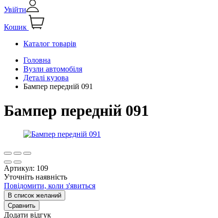
Увійти
Кошик
Каталог товарів
Головна
Вузли автомобіля
Деталі кузова
Бампер передній 091
Бампер передній 091
Артикул:
109
Уточніть наявність
Повідомити, коли з'явиться
В список желаний
Сравнить
Додати відгук