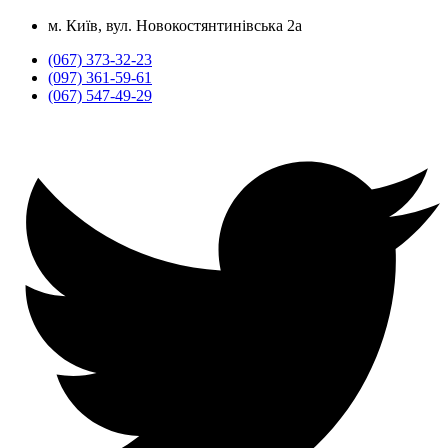
м. Київ, вул. Новокостянтинівська 2а
(067) 373-32-23
(097) 361-59-61
(067) 547-49-29