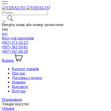
Введіть назву або номер запчастини
укр
рус
Вхід для партнерів
(067) 373-32-23
(097) 361-59-61
(067) 547-49-29
Кошик
Каталог товарів
Про нас
Доставка і оплата
Новини
Контакти
Відгуки
Порівняння
Товари відсутні
Обране