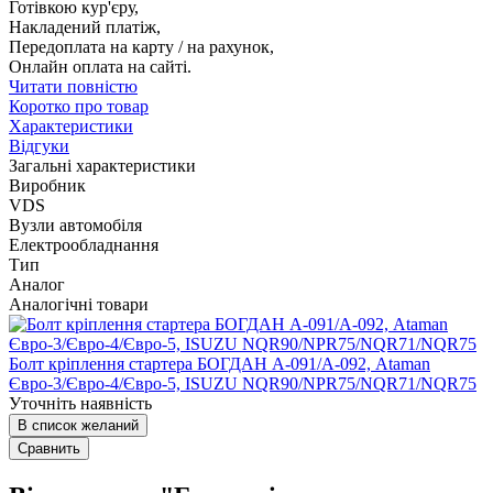
Готівкою кур'єру,
Накладений платіж,
Передоплата на карту / на рахунок,
Онлайн оплата на сайті.
Читати повністю
Коротко про товар
Характеристики
Відгуки
Загальні характеристики
Виробник
VDS
Вузли автомобіля
Електрообладнання
Тип
Аналог
Аналогічні товари
Болт кріплення стартера БОГДАН А-091/А-092, Ataman
Євро-3/Євро-4/Євро-5, ISUZU NQR90/NPR75/NQR71/NQR75
Уточніть наявність
В список желаний
Сравнить