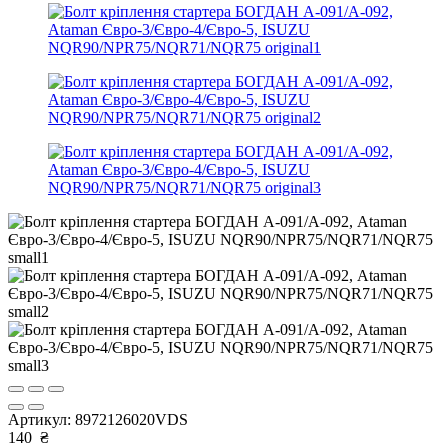
Артикул:
8972126020VDS
140
₴