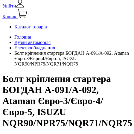
Увійти
Кошик
Каталог товарів
Головна
Вузли автомобіля
Електрообладнання
Болт кріплення стартера БОГДАН А-091/А-092, Ataman
Євро-3/Євро-4/Євро-5, ISUZU
NQR90/NPR75/NQR71/NQR75
Болт кріплення стартера
БОГДАН А-091/А-092,
Ataman Євро-3/Євро-4/
Євро-5, ISUZU
NQR90/NPR75/NQR71/NQR75