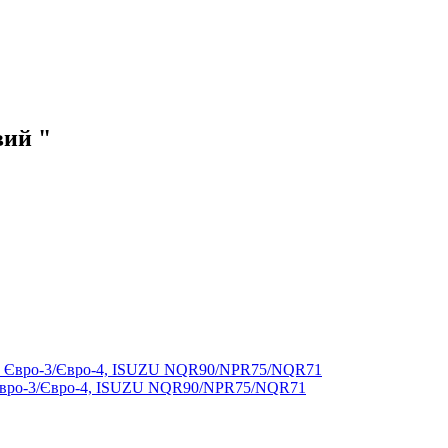
вий "
Євро-3/Євро-4, ISUZU NQR90/NPR75/NQR71