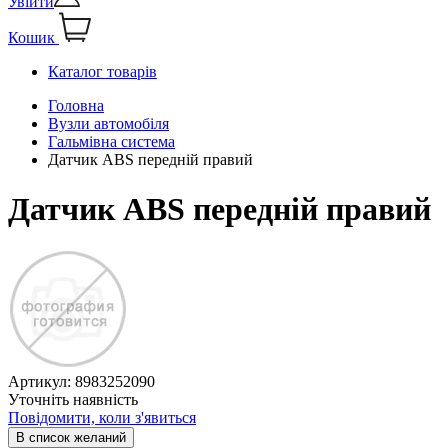
Увійти
Кошик
Каталог товарів
Головна
Вузли автомобіля
Гальмівна система
Датчик ABS передній правий
Датчик ABS передній правий
Артикул:
8983252090
Уточніть наявність
Повідомити, коли з'явиться
В список желаний