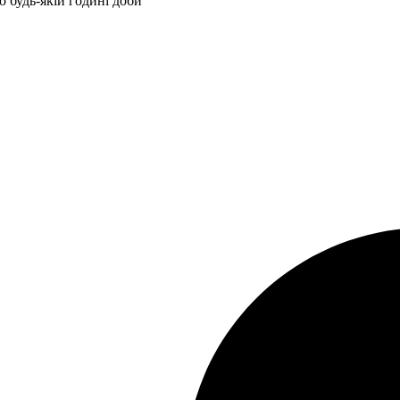
 будь-якій годині доби