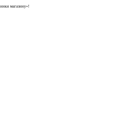
овинки магазину»!