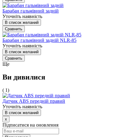
Барабан гальмівний задній
Уточніть наявність
В список желаний
Сравнить
Барабан гальмівний задній NLR-85
Уточніть наявність
В список желаний
Сравнить
Ще
Ви дивилися
( 1)
Датчик ABS передній правий
Уточніть наявність
В список желаний
x
Підписатися на оновлення