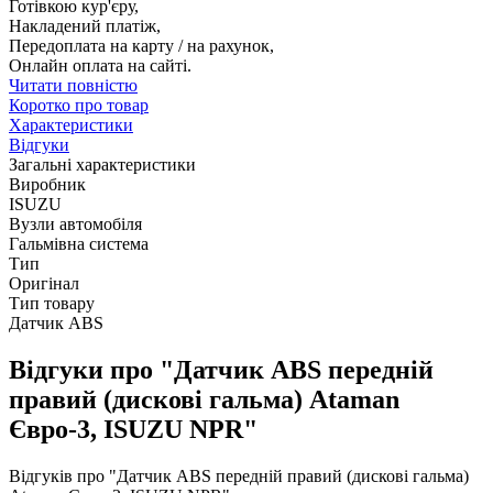
Готівкою кур'єру,
Накладений платіж,
Передоплата на карту / на рахунок,
Онлайн оплата на сайті.
Читати повністю
Коротко про товар
Характеристики
Відгуки
Загальні характеристики
Виробник
ISUZU
Вузли автомобіля
Гальмівна система
Тип
Оригінал
Тип товару
Датчик ABS
Відгуки про "Датчик АВS передній
правий (дискові гальма) Ataman
Євро-3, ISUZU NPR"
Відгуків про "Датчик АВS передній правий (дискові гальма)