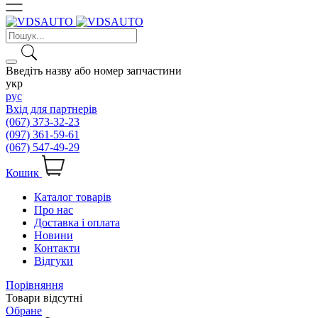
Введіть назву або номер запчастини
укр
рус
Вхід для партнерів
(067) 373-32-23
(097) 361-59-61
(067) 547-49-29
Кошик
Каталог товарів
Про нас
Доставка і оплата
Новини
Контакти
Відгуки
Порівняння
Товари відсутні
Обране