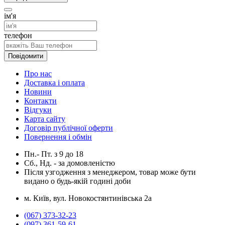
ім'я
телефон
Повідомити
Про нас
Доставка і оплата
Новини
Контакти
Відгуки
Карта сайту
Договір публічної оферти
Повернення і обмін
Пн.- Пт.
з
9
до
18
Сб., Нд. -
за домовленістю
Після узгодження з менеджером, товар може бути
видано о будь-якій годині доби
м. Київ, вул. Новокостянтинівська 2а
(067) 373-32-23
(097) 361-59-61