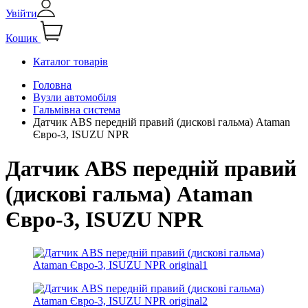
Увійти
Кошик
Каталог товарів
Головна
Вузли автомобіля
Гальмівна система
Датчик АВS передній правий (дискові гальма) Ataman
Євро-3, ISUZU NPR
Датчик АВS передній правий
(дискові гальма) Ataman
Євро-3, ISUZU NPR