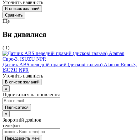
Уточніть наявність
В список желаний
Сравнить
Ще
Ви дивилися
( 1)
Датчик АВS передній правий (дискові гальма) Ataman Євро-3,
ISUZU NPR
Уточніть наявність
В список желаний
x
Підписатися на оновлення
x
Зворотній дзвінок
телефон
Передзвоніть мені