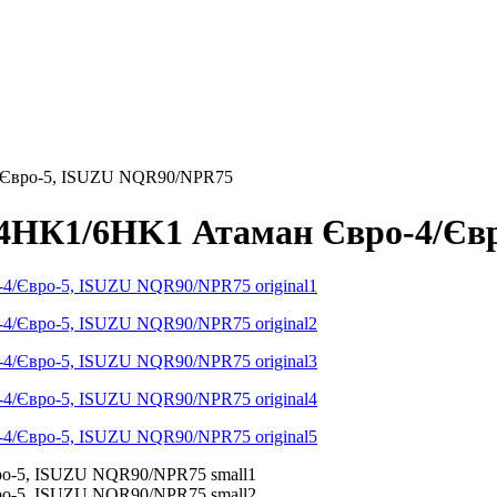
4/Євро-5, ISUZU NQR90/NPR75
 4НК1/6HK1 Атаман Євро-4/Єв