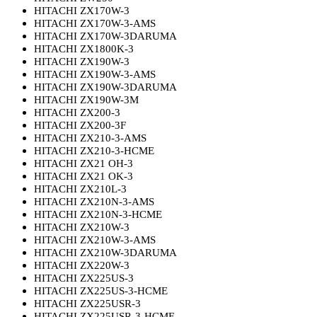
HITACHI ZX170W-3
HITACHI ZX170W-3-AMS
HITACHI ZX170W-3DARUMA
HITACHI ZX1800K-3
HITACHI ZX190W-3
HITACHI ZX190W-3-AMS
HITACHI ZX190W-3DARUMA
HITACHI ZX190W-3M
HITACHI ZX200-3
HITACHI ZX200-3F
HITACHI ZX210-3-AMS
HITACHI ZX210-3-HCME
HITACHI ZX21 OH-3
HITACHI ZX21 OK-3
HITACHI ZX210L-3
HITACHI ZX210N-3-AMS
HITACHI ZX210N-3-HCME
HITACHI ZX210W-3
HITACHI ZX210W-3-AMS
HITACHI ZX210W-3DARUMA
HITACHI ZX220W-3
HITACHI ZX225US-3
HITACHI ZX225US-3-HCME
HITACHI ZX225USR-3
HITACHI ZX225USR-3-HCME