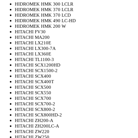
HIDROMEK HMK 300 LCLR
HIDROMEK HMK 370 LCLR
HIDROMEK HMK 370 LCD
HIDROMEK HMK 490 LC-HD
HIDROMEK HMK 200 W
HITACHI FV30
HITACHI MA200
HITACHI LX210E
HITACHI LX300-7A
HITACHI LX360E
HITACHI TL1100-3
HITACHI SCX1200HD
HITACHI SCX1500-2
HITACHI SCX400
HITACHI SCX400T
HITACHI SCX500
HITACHI SCX550
HITACHI SCX700
HITACHI SCX700-2
HITACHI SCX800-2
HITACHI SCX800HD-2
HITACHI ZH200-A
HITACHI ZH200LC-A
HITACHI ZW220
HITACHI ZW250