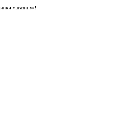
овинки магазину»!