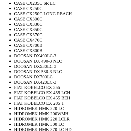
CASE CX235C SR LC
CASE CX250C
CASE CX250C LONG REACH
CASE CX300C
CASE CX330C
CASE CX350C
CASE CX370C
CASE CX470C
CASE CX700B
CASE CX800B
DOOSAN DX490LC-3
DOOSAN DX 490-3 NLC
DOOSAN DX530LC-3
DOOSAN DX 530-3 NLC
DOOSAN DX700LC
DOOSAN DX420LC-3
FIAT KOBELCO EX 355
FIAT KOBELCO EX 455 LCH
FIAT KOBELCO EX 455 BEH
FIAT KOBELCO EX 285 T
HIDROMEK HMK 220 LC
HIDROMEK HMK 200WMH
HIDROMEK HMK 220 LCLR
HIDROMEK HMK 300 LC
HIDROMEK HMK 370 LC HD