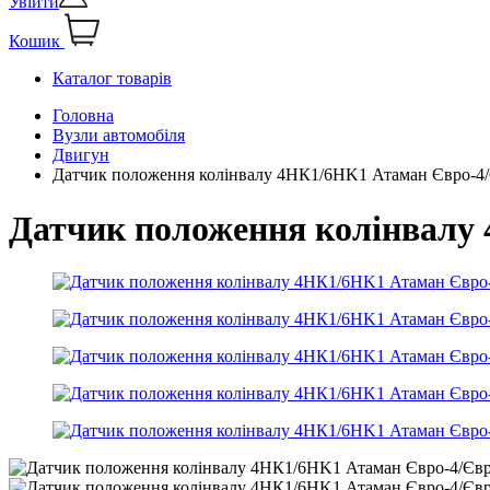
Увійти
Кошик
Каталог товарів
Головна
Вузли автомобіля
Двигун
Датчик положення колінвалу 4НК1/6HK1 Атаман Євро-
Датчик положення колінвалу