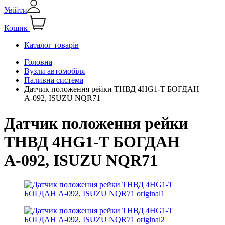
Увійти
Кошик
Каталог товарів
Головна
Вузли автомобіля
Паливна система
Датчик положення рейки ТНВД 4HG1-T БОГДАН
А-092, ISUZU NQR71
Датчик положення рейки
ТНВД 4HG1-T БОГДАН
А-092, ISUZU NQR71