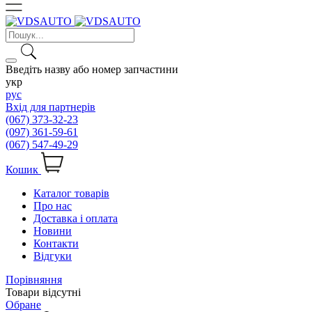
Введіть назву або номер запчастини
укр
рус
Вхід для партнерів
(067) 373-32-23
(097) 361-59-61
(067) 547-49-29
Кошик
Каталог товарів
Про нас
Доставка і оплата
Новини
Контакти
Відгуки
Порівняння
Товари відсутні
Обране