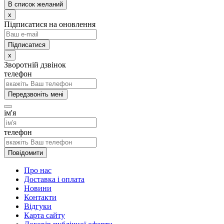
В список желаний
x
Підписатися на оновлення
x
Зворотній дзвінок
телефон
Передзвоніть мені
ім'я
телефон
Повідомити
Про нас
Доставка і оплата
Новини
Контакти
Відгуки
Карта сайту