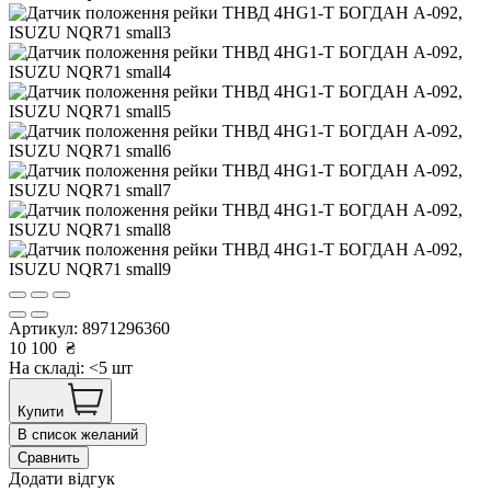
Артикул:
8971296360
10 100
₴
На складі: <5 шт
Купити
В список желаний
Сравнить
Додати відгук