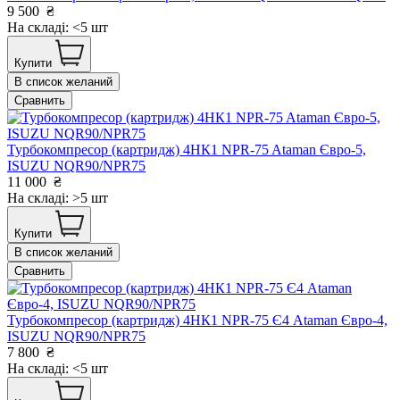
9 500
₴
На складі: <5 шт
Купити
В список желаний
Сравнить
Турбокомпресор (картридж) 4НК1 NPR-75 Ataman Євро-5,
ISUZU NQR90/NPR75
11 000
₴
На складі: >5 шт
Купити
В список желаний
Сравнить
Турбокомпресор (картридж) 4НК1 NPR-75 Є4 Ataman Євро-4,
ISUZU NQR90/NPR75
7 800
₴
На складі: <5 шт