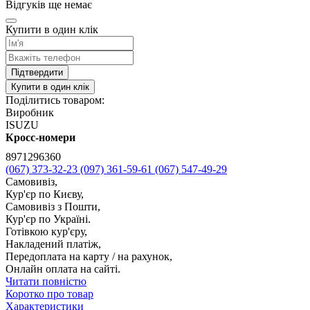
Відгуків ще немає
Купити в один клік
Підтвердити
Купити в один клік
Поділитись товаром:
Виробник
ISUZU
Кросс-номери
8971296360
(067) 373-32-23
(097) 361-59-61
(067) 547-49-29
Самовивіз,
Кур'єр по Києву,
Самовивіз з Пошти,
Кур'єр по Україні.
Готівкою кур'єру,
Накладений платіж,
Передоплата на карту / на рахунок,
Онлайн оплата на сайті.
Читати повністю
Коротко про товар
Характеристики