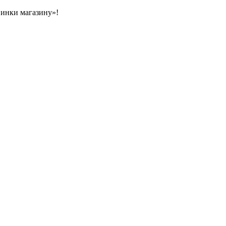
овинки магазину»!