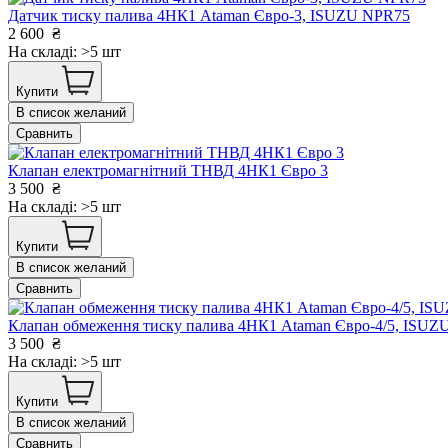
Датчик тиску палива 4НК1 Ataman Євро-3, ISUZU NPR75
2 600
₴
На складі: >5 шт
Купити
В список желаний
Сравнить
Клапан електромагнітний ТНВД 4НК1 Євро 3
3 500
₴
На складі: >5 шт
Купити
В список желаний
Сравнить
Клапан обмеження тиску палива 4НК1 Ataman Євро-4/5, ISU
3 500
₴
На складі: >5 шт
Купити
В список желаний
Сравнить