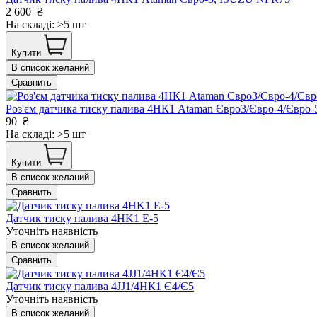
2 600
₴
На складі: >5 шт
Купити
В список желаний
Сравнить
Роз'єм датчика тиску палива 4НК1 Ataman Євро3/Євро-4/Євр
90
₴
На складі: >5 шт
Купити
В список желаний
Сравнить
Датчик тиску палива 4HK1 Е-5
Уточніть наявність
В список желаний
Сравнить
Датчик тиску палива 4JJ1/4НК1 Є4/Є5
Уточніть наявність
В список желаний