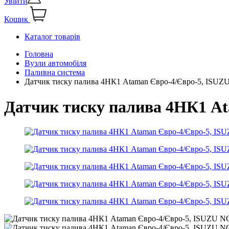
Увійти
Кошик
Каталог товарів
Головна
Вузли автомобіля
Паливна система
Датчик тиску палива 4НК1 Ataman Євро-4/Євро-5, ISU
Датчик тиску палива 4НК1 A