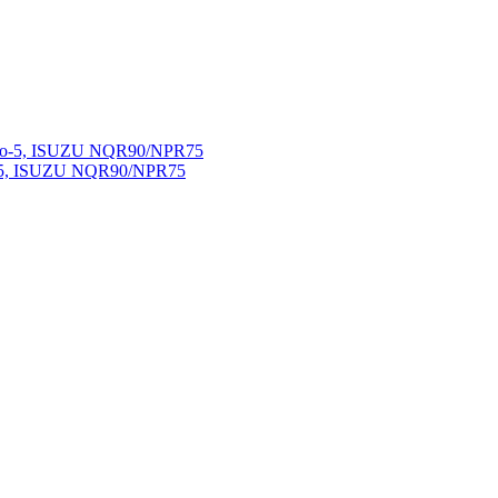
о-5, ISUZU NQR90/NPR75