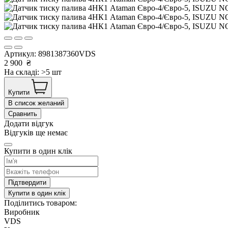
Артикул:
8981387360VDS
2 900
₴
На складі: >5 шт
Купити
В список желаний
Сравнить
Додати відгук
Відгуків ще немає
Купити в один клік
Підтвердити
Купити в один клік
Поділитись товаром:
Виробник
VDS