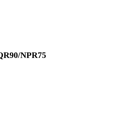
NQR90/NPR75