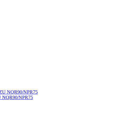
ZU NQR90/NPR75