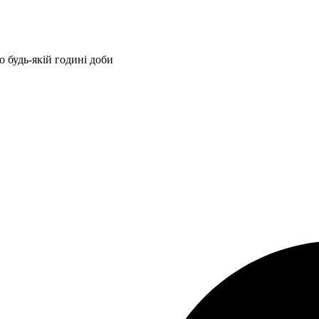
 будь-якій годині доби