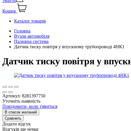
Увійти
Кошик
Каталог товарів
Головна
Вузли автомобіля
Паливна система
Датчик тиску повітря у впускному трубопроводі 4НК1
Датчик тиску повітря у впус
Артикул:
8281397750
Уточніть наявність
Повідомити, коли з'явиться
В список желаний
Сравнить
Додати відгук
Відгуків ще немає