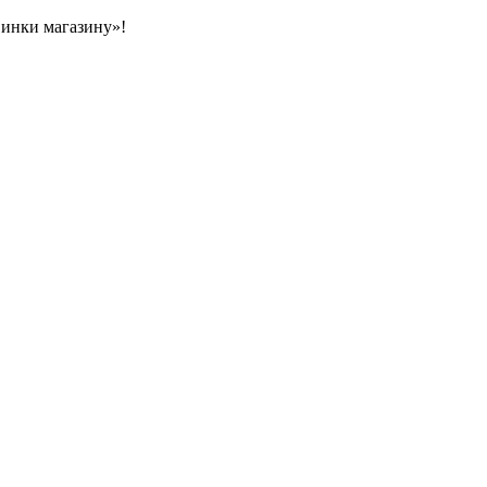
овинки магазину»!