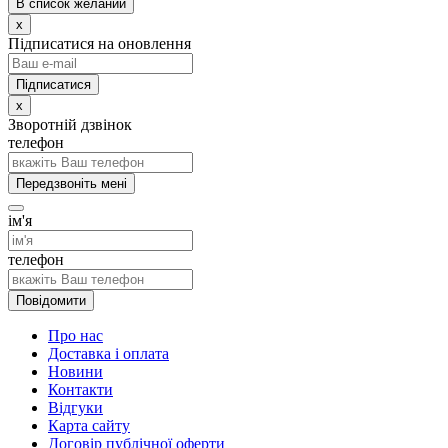
В список желаний
x
Підписатися на оновлення
x
Зворотній дзвінок
телефон
Передзвоніть мені
ім'я
телефон
Повідомити
Про нас
Доставка і оплата
Новини
Контакти
Відгуки
Карта сайту
Договір публічної оферти