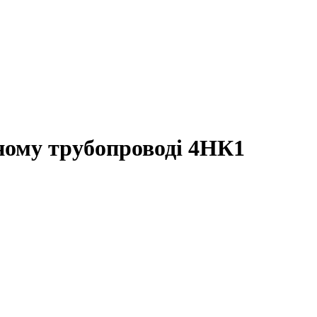
кному трубопроводі 4НК1