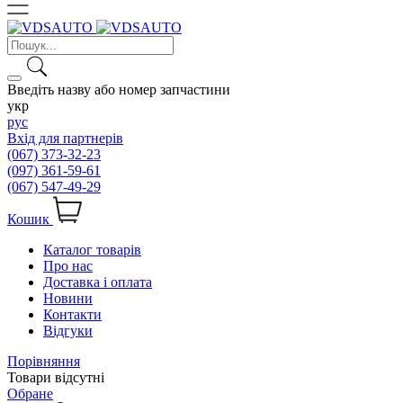
Введіть назву або номер запчастини
укр
рус
Вхід для партнерів
(067) 373-32-23
(097) 361-59-61
(067) 547-49-29
Кошик
Каталог товарів
Про нас
Доставка і оплата
Новини
Контакти
Відгуки
Порівняння
Товари відсутні
Обране