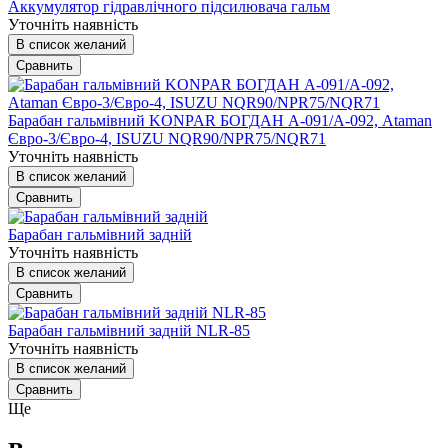
Аккумулятор гідравлічного підсилювача гальм
Уточніть наявність
В список желаний
Сравнить
Барабан гальмівний KONPAR БОГДАН А-091/А-092, Ataman
Євро-3/Євро-4, ISUZU NQR90/NPR75/NQR71
Уточніть наявність
В список желаний
Сравнить
Барабан гальмівний задній
Уточніть наявність
В список желаний
Сравнить
Барабан гальмівний задній NLR-85
Уточніть наявність
В список желаний
Сравнить
Ще