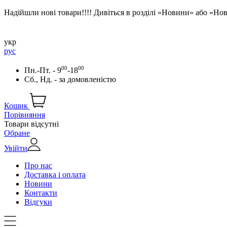
Надійшли нові товари!!!! Дивіться в розділі «Новини» або «Н
укр
рус
00
00
Пн.-Пт. - 9
-18
Сб., Нд. -
за домовленістю
Кошик
Порівняння
Товари відсутні
Обране
Увійти
Про нас
Доставка і оплата
Новини
Контакти
Відгуки