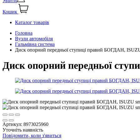
Увійти
Кошик
Каталог товарів
Головна
Вузли автомобіля
Гальмівна система
Диск опорний передньої ступиці правий БОГДАН, ISUZ
Диск опорний передньої сту
Артикул:
8973025960
Уточніть наявність
Повідомити, коли з'явиться