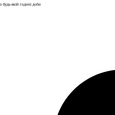
 будь-якій годині доби