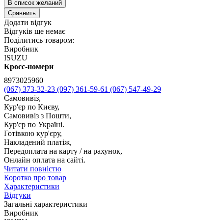
В список желаний
Сравнить
Додати відгук
Відгуків ще немає
Поділитись товаром:
Виробник
ISUZU
Кросс-номери
8973025960
(067) 373-32-23
(097) 361-59-61
(067) 547-49-29
Самовивіз,
Кур'єр по Києву,
Самовивіз з Пошти,
Кур'єр по Україні.
Готівкою кур'єру,
Накладений платіж,
Передоплата на карту / на рахунок,
Онлайн оплата на сайті.
Читати повністю
Коротко про товар
Характеристики
Відгуки
Загальні характеристики
Виробник