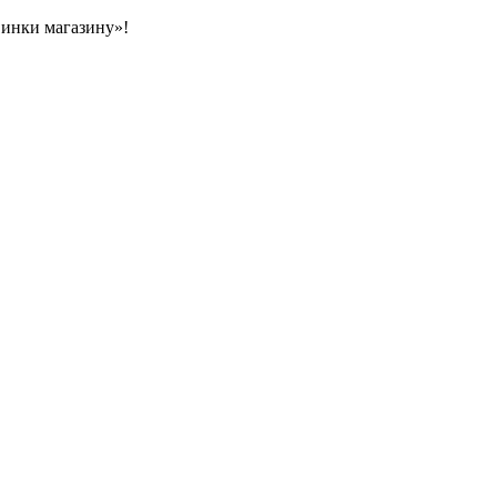
овинки магазину»!