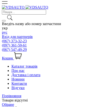
Введіть назву або номер запчастини
укр
рус
Вхід для партнерів
(067) 373-32-23
(097) 361-59-61
(067) 547-49-29
Кошик
Каталог товарів
Про нас
Доставка і оплата
Новини
Контакти
Відгуки
Порівняння
Товари відсутні
Обране