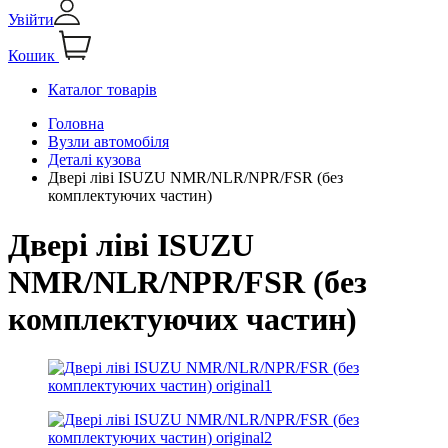
Увійти
Кошик
Каталог товарів
Головна
Вузли автомобіля
Деталі кузова
Двері ліві ISUZU NMR/NLR/NPR/FSR (без
комплектуючих частин)
Двері ліві ISUZU
NMR/NLR/NPR/FSR (без
комплектуючих частин)