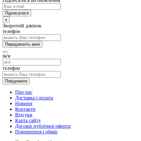
Підписатися на оновлення
x
Зворотній дзвінок
телефон
Передзвоніть мені
ім'я
телефон
Повідомити
Про нас
Доставка і оплата
Новини
Контакти
Відгуки
Карта сайту
Договір публічної оферти
Повернення і обмін