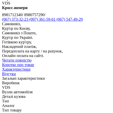
VDS
Кросс-номери
8981712340/ 8980757290/
(067) 373-32-23
(097) 361-59-61
(067) 547-49-29
Самовивіз,
Кур'єр по Києву,
Самовивіз з Пошти,
Кур'єр по Україні.
Готівкою кур'єру,
Накладений платіж,
Передоплата на карту / на рахунок,
Онлайн оплата на сайті.
Читати повністю
Коротко про товар
Характеристики
Відгуки
Загальні характеристики
Виробник
VDS
Вузли автомобіля
Деталі кузова
Тип
Аналог
Тип товару