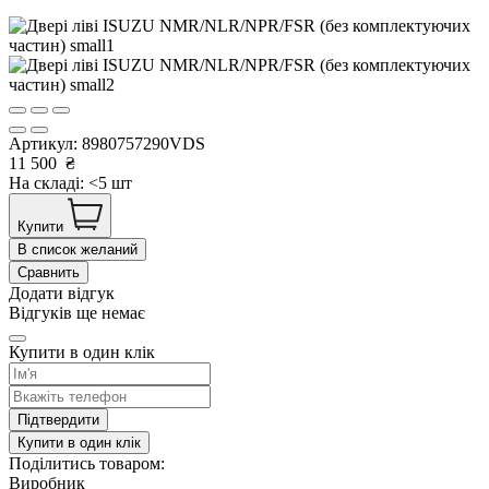
Артикул:
8980757290VDS
11 500
₴
На складі: <5 шт
Купити
В список желаний
Сравнить
Додати відгук
Відгуків ще немає
Купити в один клік
Підтвердити
Купити в один клік
Поділитись товаром:
Виробник