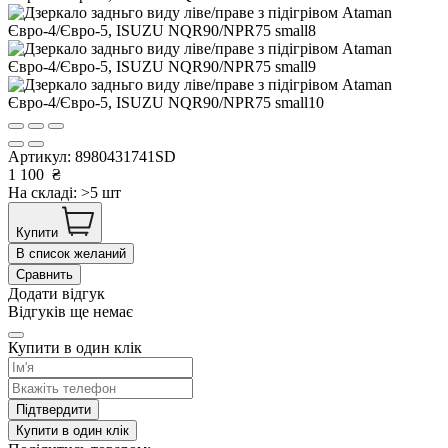
Артикул:
8980431741SD
1 100
₴
На складі: >5 шт
Купити
В список желаний
Сравнить
Додати відгук
Відгуків ще немає
Купити в один клік
Підтвердити
Купити в один клік