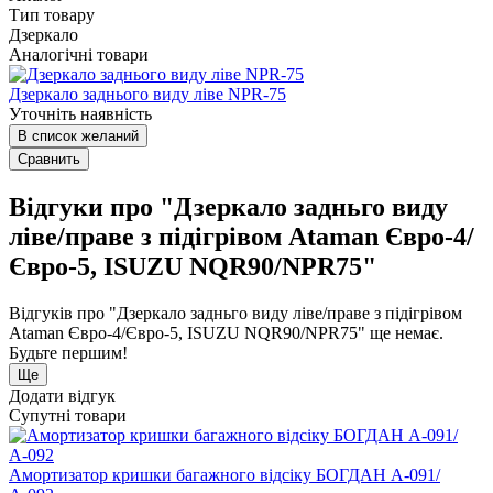
Тип товару
Дзеркало
Аналогічні товари
Дзеркало заднього виду ліве NPR-75
Уточніть наявність
В список желаний
Сравнить
Відгуки про "Дзеркало задньго виду
ліве/праве з підігрівом Ataman Євро-4/
Євро-5, ISUZU NQR90/NPR75"
Відгуків про "Дзеркало задньго виду ліве/праве з підігрівом
Ataman Євро-4/Євро-5, ISUZU NQR90/NPR75" ще немає.
Будьте першим!
Ще
Додати відгук
Супутні товари
Амортизатор кришки багажного відсіку БОГДАН А-091/