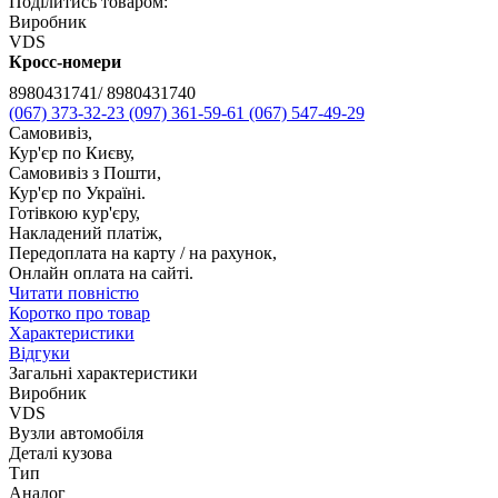
Поділитись товаром:
Виробник
VDS
Кросс-номери
8980431741/ 8980431740
(067) 373-32-23
(097) 361-59-61
(067) 547-49-29
Самовивіз,
Кур'єр по Києву,
Самовивіз з Пошти,
Кур'єр по Україні.
Готівкою кур'єру,
Накладений платіж,
Передоплата на карту / на рахунок,
Онлайн оплата на сайті.
Читати повністю
Коротко про товар
Характеристики
Відгуки
Загальні характеристики
Виробник
VDS
Вузли автомобіля
Деталі кузова
Тип
Аналог