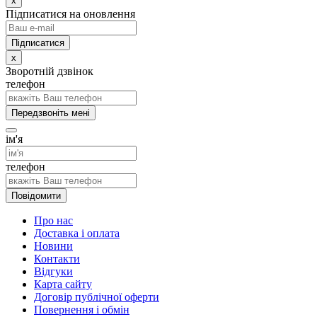
x
Підписатися на оновлення
x
Зворотній дзвінок
телефон
Передзвоніть мені
ім'я
телефон
Повідомити
Про нас
Доставка і оплата
Новини
Контакти
Відгуки
Карта сайту
Договір публічної оферти
Повернення і обмін