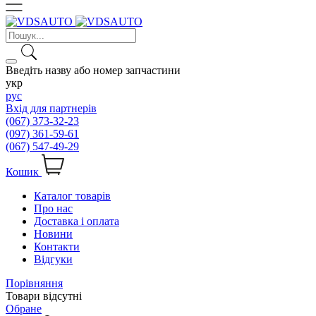
Введіть назву або номер запчастини
укр
рус
Вхід для партнерів
(067) 373-32-23
(097) 361-59-61
(067) 547-49-29
Кошик
Каталог товарів
Про нас
Доставка і оплата
Новини
Контакти
Відгуки
Порівняння
Товари відсутні
Обране