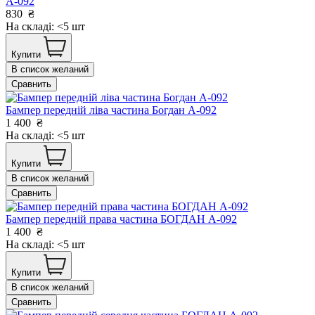
А-092
830
₴
На складі: <5 шт
Купити
В список желаний
Сравнить
Бампер передній ліва частина Богдан А-092
1 400
₴
На складі: <5 шт
Купити
В список желаний
Сравнить
Бампер передній права частина БОГДАН А-092
1 400
₴
На складі: <5 шт
Купити
В список желаний
Сравнить