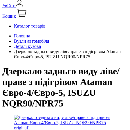
Увійти
Кошик
Каталог товарів
Головна
Вузли автомобіля
Деталі кузова
Дзеркало задньго виду ліве/праве з підігрівом Ataman
Євро-4/Євро-5, ISUZU NQR90/NPR75
Дзеркало задньго виду ліве/
праве з підігрівом Ataman
Євро-4/Євро-5, ISUZU
NQR90/NPR75