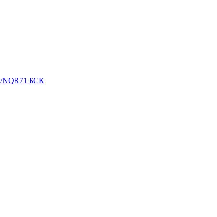
5/NQR71 БСК