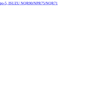
Євро-5, ISUZU NQR90/NPR75/NQR71