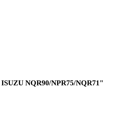
5, ISUZU NQR90/NPR75/NQR71"