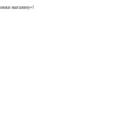
овинки магазину»!