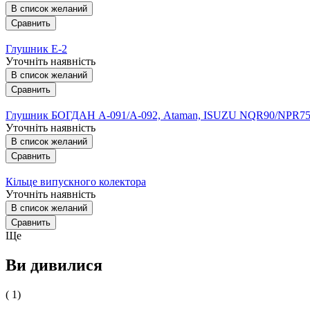
В список желаний
Сравнить
Глушник Е-2
Уточніть наявність
В список желаний
Сравнить
Глушник БОГДАН А-091/А-092, Ataman, ISUZU NQR90/NPR7
Уточніть наявність
В список желаний
Сравнить
Кільце випускного колектора
Уточніть наявність
В список желаний
Сравнить
Ще
Ви дивилися
( 1)