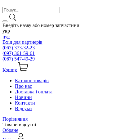
Введіть назву або номер запчастини
укр
рус
Вхід для партнерів
(067) 373-32-23
(097) 361-59-61
(067) 547-49-29
Кошик
Каталог товарів
Про нас
Доставка і оплата
Новини
Контакти
Відгуки
Порівняння
Товари відсутні
Обране