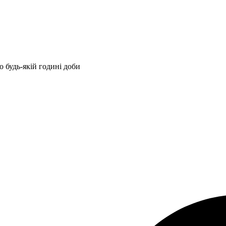
 будь-якій годині доби