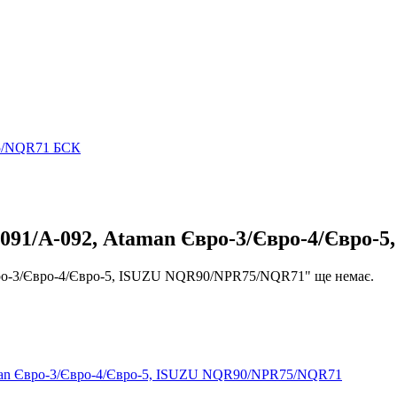
5/NQR71 БСК
91/А-092, Ataman Євро-3/Євро-4/Євро-
ро-3/Євро-4/Євро-5, ISUZU NQR90/NPR75/NQR71" ще немає.
man Євро-3/Євро-4/Євро-5, ISUZU NQR90/NPR75/NQR71