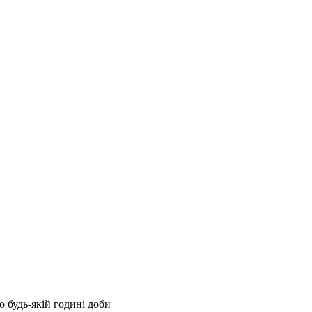
 будь-якій годині доби