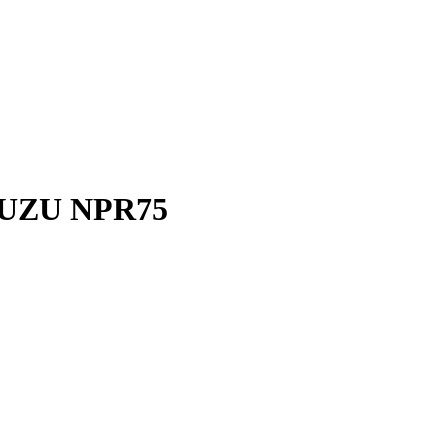
ISUZU NPR75