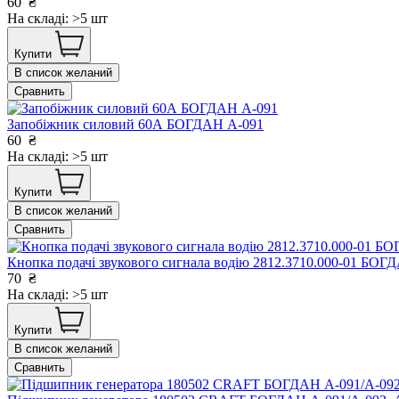
60
₴
На складі: >5 шт
Купити
В список желаний
Сравнить
Запобіжник силовий 60А БОГДАН А-091
60
₴
На складі: >5 шт
Купити
В список желаний
Сравнить
Кнопка подачі звукового сигнала водію 2812.3710.000-01 БОГ
70
₴
На складі: >5 шт
Купити
В список желаний
Сравнить