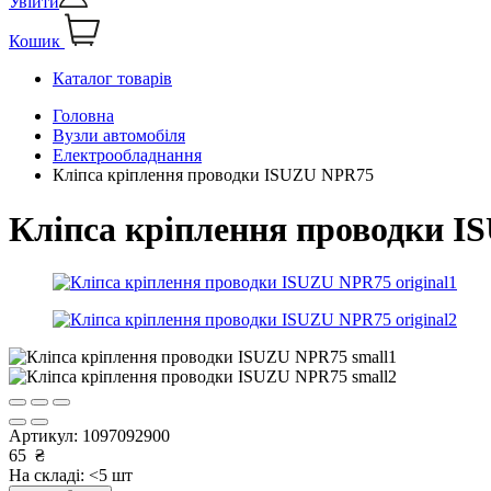
Увійти
Кошик
Каталог товарів
Головна
Вузли автомобіля
Електрообладнання
Кліпса кріплення проводки ISUZU NPR75
Кліпса кріплення проводки 
Артикул:
1097092900
65
₴
На складі: <5 шт