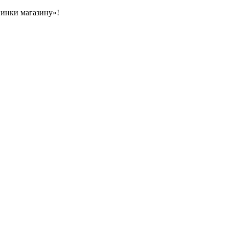
овинки магазину»!