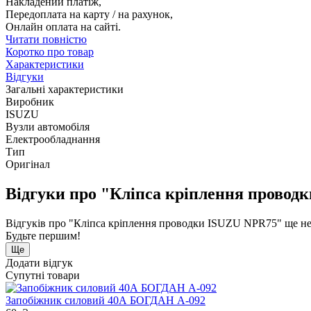
Накладений платіж,
Передоплата на карту / на рахунок,
Онлайн оплата на сайті.
Читати повністю
Коротко про товар
Характеристики
Відгуки
Загальні характеристики
Виробник
ISUZU
Вузли автомобіля
Електрообладнання
Тип
Оригінал
Відгуки про "Кліпса кріплення провод
Відгуків про "Кліпса кріплення проводки ISUZU NPR75" ще не
Будьте першим!
Ще
Додати відгук
Супутні товари
Запобіжник силовий 40А БОГДАН А-092