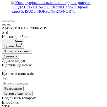
Артикул:
8971903900RVDS
5
₴
На складі: >5 шт
Купити
В список желаний
Сравнить
Додати відгук
Відгуків ще немає
Купити в один клік
Підтвердити
Купити в один клік
Поділитись товаром:
Виробник
VDS