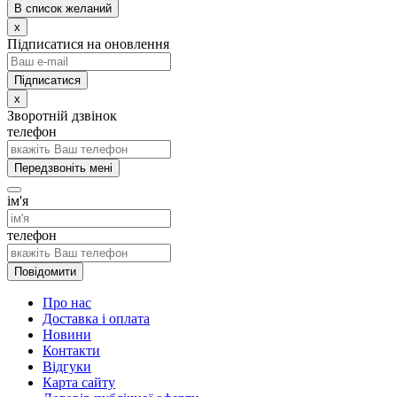
В список желаний
x
Підписатися на оновлення
x
Зворотній дзвінок
телефон
Передзвоніть мені
ім'я
телефон
Повідомити
Про нас
Доставка і оплата
Новини
Контакти
Відгуки
Карта сайту