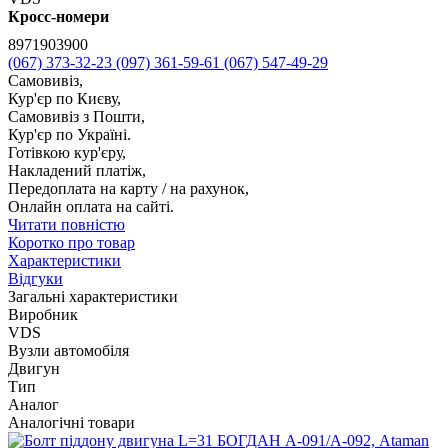
Кросс-номери
8971903900
(067) 373-32-23
(097) 361-59-61
(067) 547-49-29
Самовивіз,
Кур'єр по Києву,
Самовивіз з Пошти,
Кур'єр по Україні.
Готівкою кур'єру,
Накладений платіж,
Передоплата на карту / на рахунок,
Онлайн оплата на сайті.
Читати повністю
Коротко про товар
Характеристики
Відгуки
Загальні характеристики
Виробник
VDS
Вузли автомобіля
Двигун
Тип
Аналог
Аналогічні товари