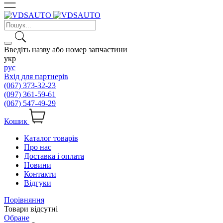
Введіть назву або номер запчастини
укр
рус
Вхід для партнерів
(067) 373-32-23
(097) 361-59-61
(067) 547-49-29
Кошик
Каталог товарів
Про нас
Доставка і оплата
Новини
Контакти
Відгуки
Порівняння
Товари відсутні
Обране