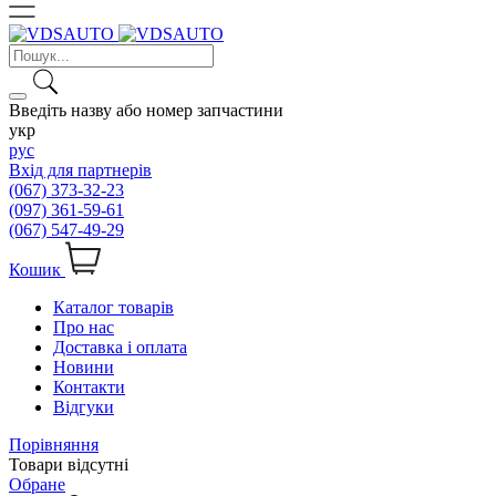
Введіть назву або номер запчастини
укр
рус
Вхід для партнерів
(067) 373-32-23
(097) 361-59-61
(067) 547-49-29
Кошик
Каталог товарів
Про нас
Доставка і оплата
Новини
Контакти
Відгуки
Порівняння
Товари відсутні
Обране