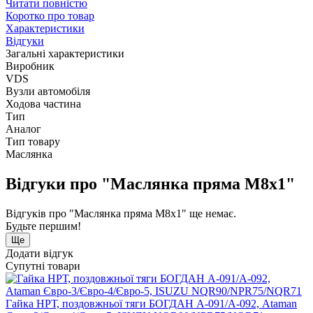
Читати повністю
Коротко про товар
Характеристики
Відгуки
Загальні характеристики
Виробник
VDS
Вузли автомобіля
Ходова частина
Тип
Аналог
Тип товару
Маслянка
Відгуки про "Маслянка пряма М8х1"
Відгуків про "Маслянка пряма М8х1" ще немає.
Будьте першим!
Ще
Додати відгук
Супутні товари
Гайка НРТ, поздовжньої тяги БОГДАН А-091/А-092, Ataman