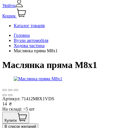
Увійти
Кошик
Каталог товарів
Головна
Вузли автомобіля
Ходова частина
Маслянка пряма М8х1
Маслянка пряма М8х1
Артикул:
71412M8X1VDS
14
₴
На складі: >5 шт
Купити
В список желаний