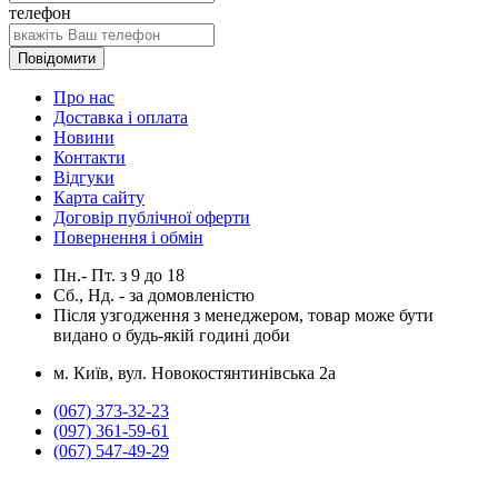
телефон
Повідомити
Про нас
Доставка і оплата
Новини
Контакти
Відгуки
Карта сайту
Договір публічної оферти
Повернення і обмін
Пн.- Пт.
з
9
до
18
Сб., Нд. -
за домовленістю
Після узгодження з менеджером, товар може бути
видано о будь-якій годині доби
м. Київ, вул. Новокостянтинівська 2а
(067) 373-32-23
(097) 361-59-61
(067) 547-49-29