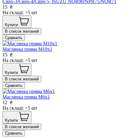
Євро-3/Євро-4/Євро-5, ISUZU NQR90/NPR75/NQR71
15
₴
На складі: >5 шт
Купити
В список желаний
Сравнить
Маслянка пряма М10х1
15
₴
На складі: >5 шт
Купити
В список желаний
Сравнить
Маслянка пряма М6х1
12
₴
На складі: >5 шт
Купити
В список желаний
Сравнить