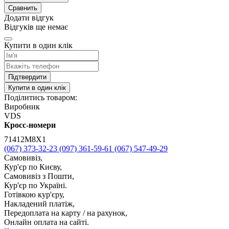
Сравнить
Додати відгук
Відгуків ще немає
Купити в один клік
Підтвердити
Купити в один клік
Поділитись товаром:
Виробник
VDS
Кросс-номери
71412M8X1
(067) 373-32-23
(097) 361-59-61
(067) 547-49-29
Самовивіз,
Кур'єр по Києву,
Самовивіз з Пошти,
Кур'єр по Україні.
Готівкою кур'єру,
Накладений платіж,
Передоплата на карту / на рахунок,
Онлайн оплата на сайті.