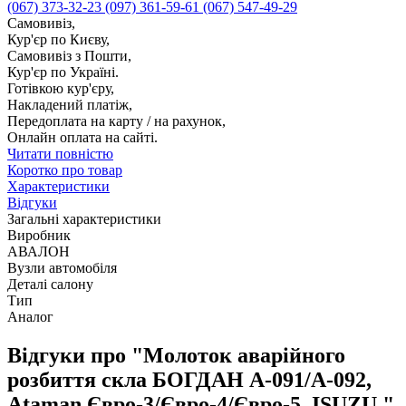
(067) 373-32-23
(097) 361-59-61
(067) 547-49-29
Самовивіз,
Кур'єр по Києву,
Самовивіз з Пошти,
Кур'єр по Україні.
Готівкою кур'єру,
Накладений платіж,
Передоплата на карту / на рахунок,
Онлайн оплата на сайті.
Читати повністю
Коротко про товар
Характеристики
Відгуки
Загальні характеристики
Виробник
АВАЛОН
Вузли автомобіля
Деталі салону
Тип
Аналог
Відгуки про "Молоток аварійного
розбиття скла БОГДАН А-091/А-092,
Ataman Євро-3/Євро-4/Євро-5, ISUZU "