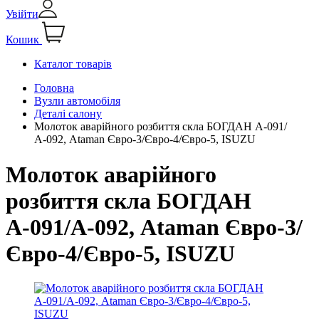
Увійти
Кошик
Каталог товарів
Головна
Вузли автомобіля
Деталі салону
Молоток аварійного розбиття скла БОГДАН А-091/
А-092, Ataman Євро-3/Євро-4/Євро-5, ISUZU
Молоток аварійного
розбиття скла БОГДАН
А-091/А-092, Ataman Євро-3/
Євро-4/Євро-5, ISUZU