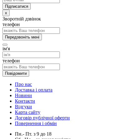
x
Зворотній дзвінок
телефон
Передзвоніть мені
ім'я
телефон
Повідомити
Про нас
Доставка і оплата
Новини
Контакти
Відгуки
Карта сайту
Договір публічної оферти
Повернення і обмін
Пн.- Пт.
з
9
до
18