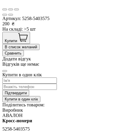
Артикул:
5258-5403575
200
₴
На складі: >5 шт
Купити
В список желаний
Сравнить
Додати відгук
Відгуків ще немає
Купити в один клік
Підтвердити
Купити в один клік
Поділитись товаром:
Виробник
АВАЛОН
Кросс-номери
5258-5403575