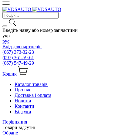
Введіть назву або номер запчастини
укр
рус
Вхід для партнерів
(067) 373-32-23
(097) 361-59-61
(067) 547-49-29
Кошик
Каталог товарів
Про нас
Доставка і оплата
Новини
Контакти
Відгуки
Порівняння
Товари відсутні
Обране