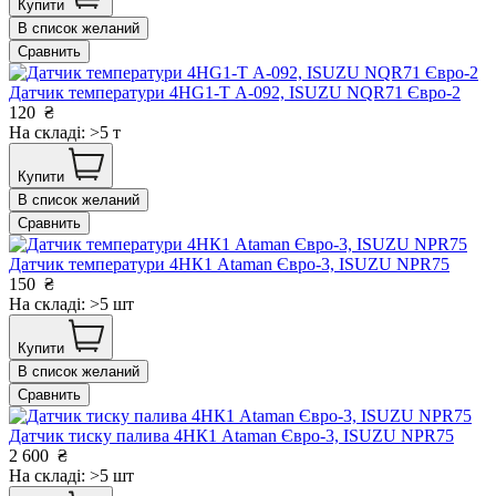
Купити
В список желаний
Сравнить
Датчик температури 4НG1-T А-092, ISUZU NQR71 Євро-2
120
₴
На складі: >5 т
Купити
В список желаний
Сравнить
Датчик температури 4НК1 Ataman Євро-3, ISUZU NPR75
150
₴
На складі: >5 шт
Купити
В список желаний
Сравнить
Датчик тиску палива 4НК1 Ataman Євро-3, ISUZU NPR75
2 600
₴
На складі: >5 шт