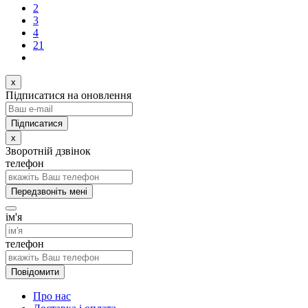
2
3
4
21
x
Підписатися на оновлення
x
Зворотній дзвінок
телефон
Передзвоніть мені
ім'я
телефон
Повідомити
Про нас