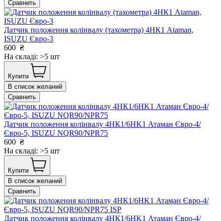
Сравнить
Датчик положення колінвалу (тахометра) 4НК1 Ataman,
ISUZU Євро-3
600
₴
На складі: >5 шт
Купити
В список желаний
Сравнить
Датчик положення колінвалу 4НК1/6HK1 Атаман Євро-4/
Євро-5, ISUZU NQR90/NPR75
600
₴
На складі: >5 шт
Купити
В список желаний
Сравнить
Датчик положення колінвалу 4НК1/6HK1 Атаман Євро-4/