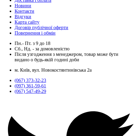
Доставка і оплата
Новини
Контакти
Відгуки
Карта сайту
Договір публічної оферти
Повернення і обмін
Пн.- Пт.
з
9
до
18
Сб., Нд. -
за домовленістю
Після узгодження з менеджером, товар може бути
видано о будь-якій годині доби
м. Київ, вул. Новокостянтинівська 2а
(067) 373-32-23
(097) 361-59-61
(067) 547-49-29