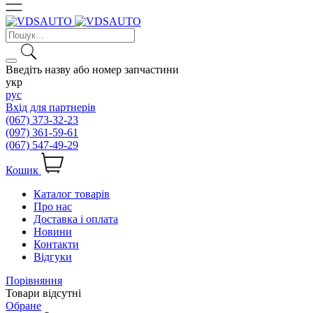
Введіть назву або номер запчастини
укр
рус
Вхід для партнерів
(067) 373-32-23
(097) 361-59-61
(067) 547-49-29
Кошик
Каталог товарів
Про нас
Доставка і оплата
Новини
Контакти
Відгуки
Порівняння
Товари відсутні
Обране