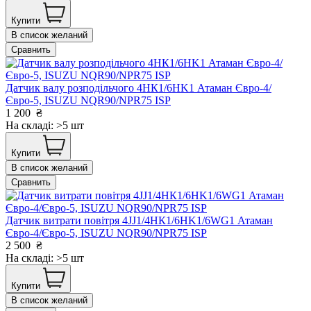
Купити
В список желаний
Сравнить
Датчик валу розподільчого 4НК1/6HK1 Атаман Євро-4/
Євро-5, ISUZU NQR90/NPR75 ISP
1 200
₴
На складі: >5 шт
Купити
В список желаний
Сравнить
Датчик витрати повітря 4JJ1/4НК1/6HK1/6WG1 Атаман
Євро-4/Євро-5, ISUZU NQR90/NPR75 ISP
2 500
₴
На складі: >5 шт
Купити
В список желаний