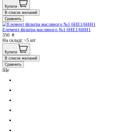
Купити
В список желаний
Сравнить
Елемент фільтра масляного №1 6НЕ1/6НН1
350
₴
На складі: >5 шт
Купити
В список желаний
Сравнить
Ще