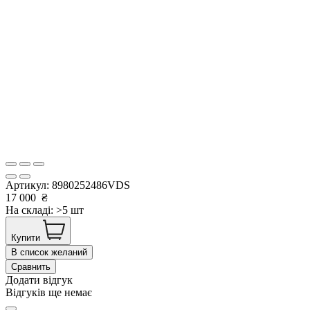
Артикул:
8980252486VDS
17 000
₴
На складі: >5 шт
Купити
В список желаний
Сравнить
Додати відгук
Відгуків ще немає