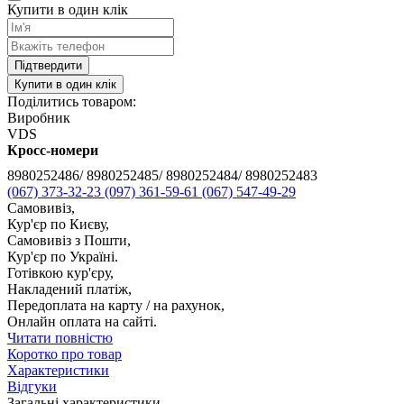
Купити в один клік
Підтвердити
Купити в один клік
Поділитись товаром:
Виробник
VDS
Кросс-номери
8980252486/ 8980252485/ 8980252484/ 8980252483
(067) 373-32-23
(097) 361-59-61
(067) 547-49-29
Самовивіз,
Кур'єр по Києву,
Самовивіз з Пошти,
Кур'єр по Україні.
Готівкою кур'єру,
Накладений платіж,
Передоплата на карту / на рахунок,
Онлайн оплата на сайті.
Читати повністю
Коротко про товар
Характеристики
Відгуки
Загальні характеристики