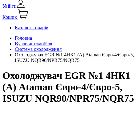
Увійти
Кошик
Каталог товарів
Головна
Вузли автомобіля
Система охолодження
Охолоджувач EGR №1 4НК1 (А) Ataman Євро-4/Євро-5,
ISUZU NQR90/NPR75/NQR75
Охолоджувач EGR №1 4НК1
(А) Ataman Євро-4/Євро-5,
ISUZU NQR90/NPR75/NQR75