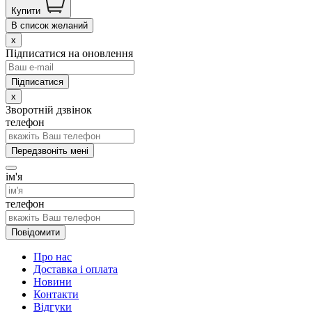
Купити
В список желаний
x
Підписатися на оновлення
x
Зворотній дзвінок
телефон
Передзвоніть мені
ім'я
телефон
Повідомити
Про нас
Доставка і оплата
Новини
Контакти
Відгуки