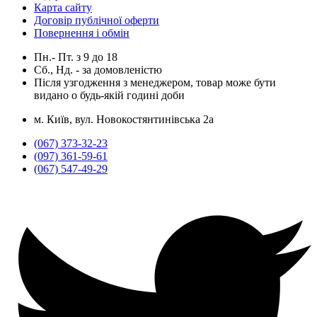
Карта сайту
Договір публічної оферти
Повернення і обмін
Пн.- Пт.
з
9
до
18
Сб., Нд. -
за домовленістю
Після узгодження з менеджером, товар може бути
видано о будь-якій годині доби
м. Київ, вул. Новокостянтинівська 2а
(067) 373-32-23
(097) 361-59-61
(067) 547-49-29