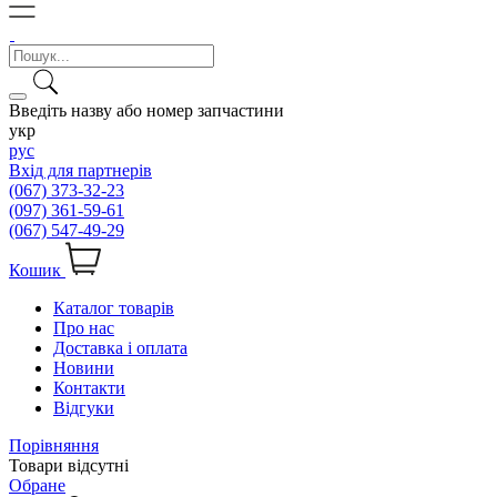
Введіть назву або номер запчастини
укр
рус
Вхід для партнерів
(067) 373-32-23
(097) 361-59-61
(067) 547-49-29
Кошик
Каталог товарів
Про нас
Доставка і оплата
Новини
Контакти
Відгуки
Порівняння
Товари відсутні
Обране