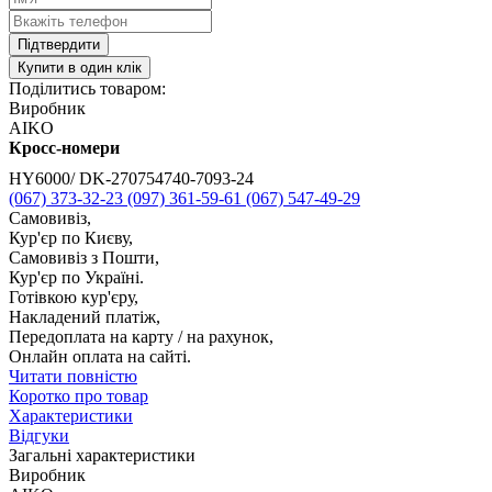
Підтвердити
Купити в один клік
Поділитись товаром:
Виробник
AIKO
Кросс-номери
HY6000/ DK-270754740-7093-24
(067) 373-32-23
(097) 361-59-61
(067) 547-49-29
Самовивіз,
Кур'єр по Києву,
Самовивіз з Пошти,
Кур'єр по Україні.
Готівкою кур'єру,
Накладений платіж,
Передоплата на карту / на рахунок,
Онлайн оплата на сайті.
Читати повністю
Коротко про товар
Характеристики
Відгуки
Загальні характеристики
Виробник