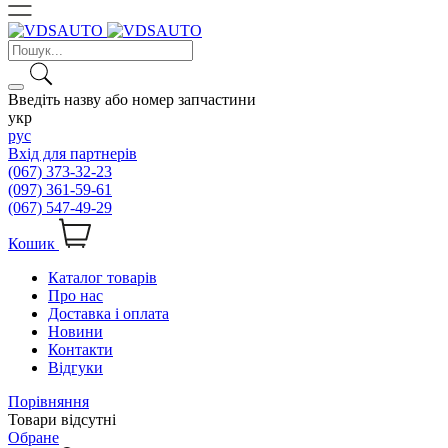
Введіть назву або номер запчастини
укр
рус
Вхід для партнерів
(067) 373-32-23
(097) 361-59-61
(067) 547-49-29
Кошик
Каталог товарів
Про нас
Доставка і оплата
Новини
Контакти
Відгуки
Порівняння
Товари відсутні
Обране