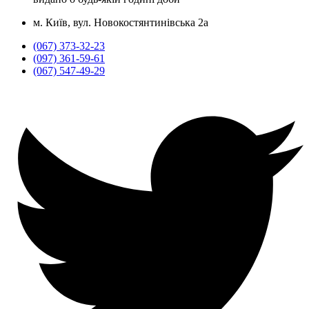
м. Київ, вул. Новокостянтинівська 2а
(067) 373-32-23
(097) 361-59-61
(067) 547-49-29