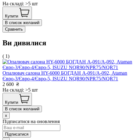
На складі: >5 шт
Купити
В список желаний
Сравнить
Ви дивилися
( 1)
Опалювач салона HY-6000 БОГДАН А-091/А-092, Ataman
Євро-3/Євро-4/Євро-5, ISUZU NQR90/NPR75/NQR71
2 600
₴
На складі: >5 шт
Купити
В список желаний
x
Підписатися на оновлення