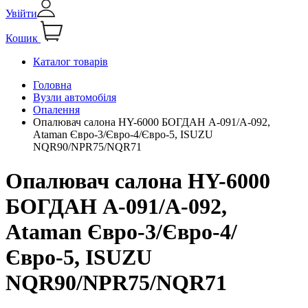
Увійти
Кошик
Каталог товарів
Головна
Вузли автомобіля
Опалення
Опалювач салона HY-6000 БОГДАН А-091/А-092,
Ataman Євро-3/Євро-4/Євро-5, ISUZU
NQR90/NPR75/NQR71
Опалювач салона HY-6000
БОГДАН А-091/А-092,
Ataman Євро-3/Євро-4/
Євро-5, ISUZU
NQR90/NPR75/NQR71