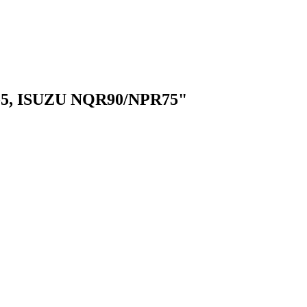
о-5, ISUZU NQR90/NPR75"