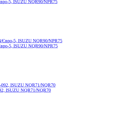
/Євро-5, ISUZU NQR90/NPR75
/Євро-5, ISUZU NQR90/NPR75
092, ISUZU NQR71/NQR70