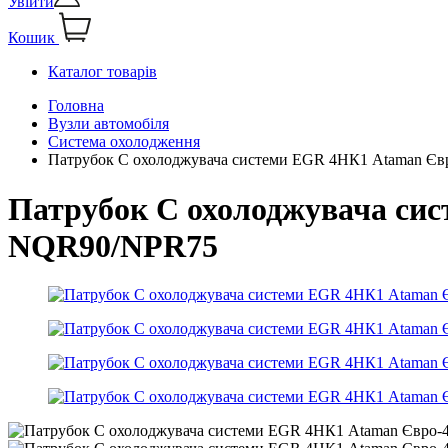
Увійти
Кошик
Каталог товарів
Головна
Вузли автомобіля
Система охолодження
Патрубок С охолоджувача системи EGR 4НК1 Ataman Є
Патрубок С охолоджувача си
NQR90/NPR75