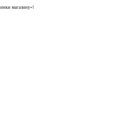
овинки магазину»!