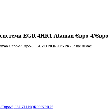
а системи EGR 4НК1 Ataman Євро-4/Євр
taman Євро-4/Євро-5, ISUZU NQR90/NPR75" ще немає.