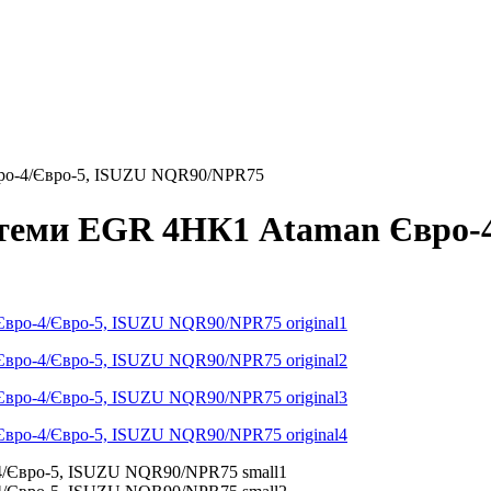
вро-4/Євро-5, ISUZU NQR90/NPR75
стеми EGR 4НК1 Ataman Євро-4