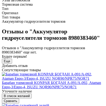
Узлы автомобиля
Тормозная система
Тип
Оригинал
Тип товара
Аккумулятор гидроуселителя тормозов
Отзывы о "Аккумулятор
гидроуселителя тормозов 8980383460"
Отзывов о "Аккумулятор гидроуселителя тормозов
8980383460" еще нет.
Будьте первым!
Еще
Добавить отзыв
Сопутствующие товары
Барабан тормозной KONPAR БОГДАН А-091/А-092, Ataman
Евро-3/Евро-4, ISUZU NQR90/NPR75/NQR71
Уточните наличие
В список желаний
Сравнить