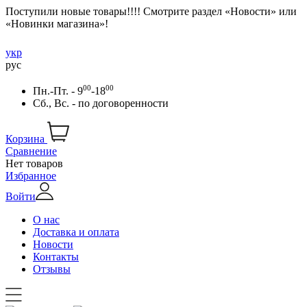
Поступили новые товары!!!! Смотрите раздел «Новости» или
«Новинки магазина»!
укр
рус
00
00
Пн.-Пт. - 9
-18
Сб., Вс. -
по договоренности
Корзина
Сравнение
Нет товаров
Избранное
Войти
О нас
Доставка и оплата
Новости
Контакты
Отзывы