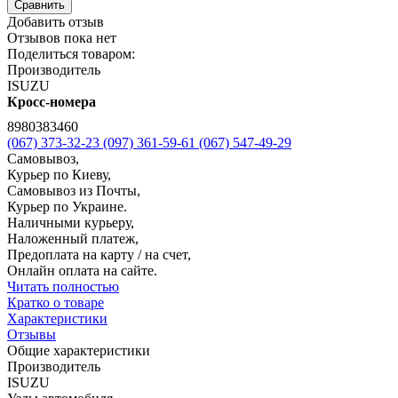
Сравнить
Добавить отзыв
Отзывов пока нет
Поделиться товаром:
Производитель
ISUZU
Кросс-номера
8980383460
(067) 373-32-23
(097) 361-59-61
(067) 547-49-29
Самовывоз,
Курьер по Киеву,
Самовывоз из Почты,
Курьер по Украине.
Наличными курьеру,
Наложенный платеж,
Предоплата на карту / на счет,
Онлайн оплата на сайте.
Читать полностью
Кратко о товаре
Характеристики
Отзывы
Общие характеристики
Производитель
ISUZU