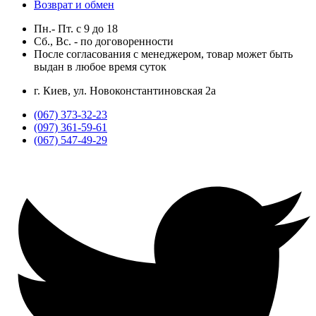
Возврат и обмен
Пн.- Пт.
с
9
до
18
Сб., Вс. -
по договоренности
После согласования с менеджером, товар может быть
выдан в любое время суток
г. Киев, ул. Новоконстантиновская 2а
(067) 373-32-23
(097) 361-59-61
(067) 547-49-29