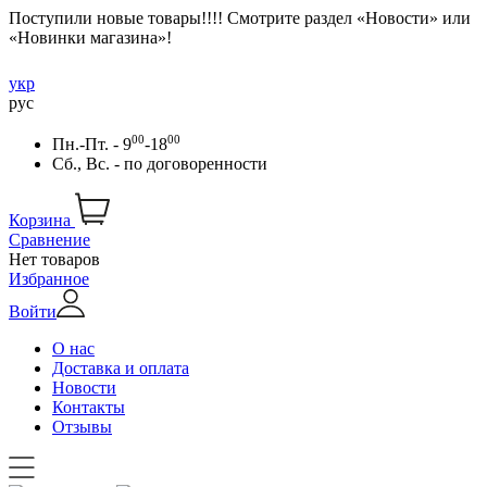
Поступили новые товары!!!! Смотрите раздел «Новости» или
«Новинки магазина»!
укр
рус
00
00
Пн.-Пт. - 9
-18
Сб., Вс. -
по договоренности
Корзина
Сравнение
Нет товаров
Избранное
Войти
О нас
Доставка и оплата
Новости
Контакты
Отзывы