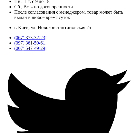
Пн.- Пт.
с
9
до
18
Сб., Вс. -
по договоренности
После согласования с менеджером, товар может быть
выдан в любое время суток
г. Киев, ул. Новоконстантиновская 2а
(067) 373-32-23
(097) 361-59-61
(067) 547-49-29