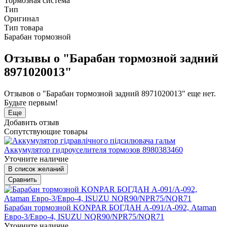
Тормозная система
Тип
Оригинал
Тип товара
Барабан тормозной
Отзывы о "Барабан тормозной задний
8971020013"
Отзывов о "Барабан тормозной задний 8971020013" еще нет.
Будьте первым!
Еще
Добавить отзыв
Сопутствующие товары
Аккумулятор гидроуселителя тормозов 8980383460
Уточните наличие
В список желаний
Сравнить
Барабан тормозной KONPAR БОГДАН А-091/А-092, Ataman
Евро-3/Евро-4, ISUZU NQR90/NPR75/NQR71
Уточните наличие