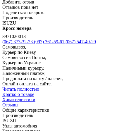
Добавить отзыв
Отзывов пока нет
Поделиться товаром:
Производитель
ISUZU
Кросс-номера
8971020013
(067) 373-32-23
(097) 361-59-61
(067) 547-49-29
Самовывоз,
Курьер по Киеву,
Самовывоз из Почты,
Курьер по Украине.
Наличными курьеру,
Наложенный платеж,
Предоплата на карту / на счет,
Онлайн оплата на сайте.
Читать полностью
Кратко о товаре
Характеристики
Отзывы
Общие характеристики
Производитель
ISUZU
Узлы автомобиля