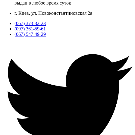
выдан в любое время суток
г. Киев, ул. Новоконстантиновская 2а
(067) 373-32-23
(097) 361-59-61
(067) 547-49-29