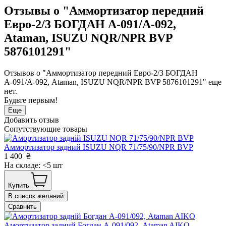
Отзывы о "Аммортизатор передний
Евро-2/3 БОГДАН А-091/А-092,
Ataman, ISUZU NQR/NPR BVP
5876101291"
Отзывов о "Аммортизатор передний Евро-2/3 БОГДАН
А-091/А-092, Ataman, ISUZU NQR/NPR BVP 5876101291" еще
нет.
Будьте первым!
Еще
Добавить отзыв
Сопутствующие товары
Аммортизатор задний ISUZU NQR 71/75/90/NPR BVP
1 400
₴
На складе: <5 шт
Купить
В список желаний
Сравнить
Амортизатор задний Богдан А-091/092, Ataman AIKO