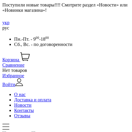
Поступили новые товары!!!! Смотрите раздел «Новости» или
«Новинки магазина»!
укр
рус
00
00
Пн.-Пт. - 9
-18
Сб., Вс. -
по договоренности
Корзина
Сравнение
Нет товаров
Избранное
Войти
О нас
Доставка и оплата
Новости
Контакты
Отзывы