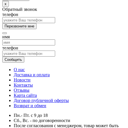
x
Обратный звонок
телефон
Перезвоните мне
имя
телефон
Сообщить
О нас
Доставка и оплата
Новости
Контакты
Отзывы
Карта сайта
Договор публичной оферты
Возврат и обмен
Пн.- Пт.
с
9
до
18
Сб., Вс. -
по договоренности
После согласования с менеджером, товар может быть