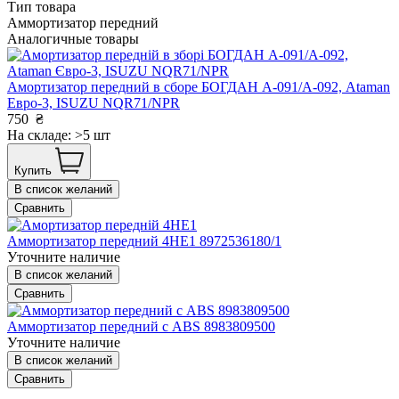
Тип товара
Аммортизатор передний
Аналогичные товары
Амортизатор передний в сборе БОГДАН А-091/А-092, Ataman
Евро-3, ISUZU NQR71/NPR
750
₴
На складе: >5 шт
Купить
В список желаний
Сравнить
Аммортизатор передний 4HЕ1 8972536180/1
Уточните наличие
В список желаний
Сравнить
Аммортизатор передний с ABS 8983809500
Уточните наличие
В список желаний
Сравнить