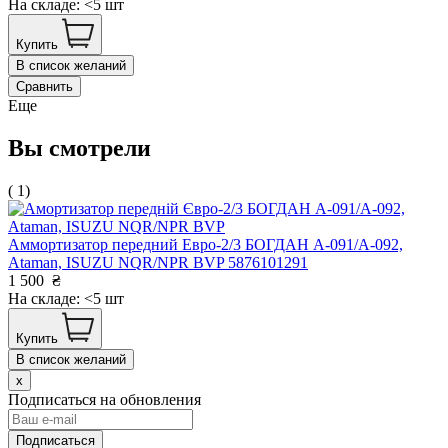
На складе: <5 шт
Купить
В список желаний
Сравнить
Еще
Вы смотрели
( 1)
Аммортизатор передний Евро-2/3 БОГДАН А-091/А-092,
Ataman, ISUZU NQR/NPR BVP 5876101291
1 500
₴
На складе: <5 шт
Купить
В список желаний
x
Подписаться на обновления