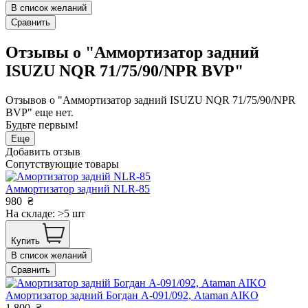
В список желаний
Сравнить
Отзывы о "Аммортизатор задний
ISUZU NQR 71/75/90/NPR BVP"
Отзывов о "Аммортизатор задний ISUZU NQR 71/75/90/NPR
BVP" еще нет.
Будьте первым!
Еще
Добавить отзыв
Сопутствующие товары
Аммортизатор задний NLR-85
980
₴
На складе: >5 шт
Купить
В список желаний
Сравнить
Амортизатор задний Богдан А-091/092, Ataman AIKO
1 800
₴