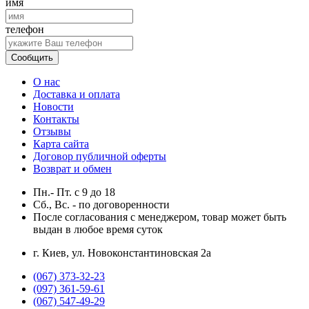
имя
телефон
Сообщить
О нас
Доставка и оплата
Новости
Контакты
Отзывы
Карта сайта
Договор публичной оферты
Возврат и обмен
Пн.- Пт.
с
9
до
18
Сб., Вс. -
по договоренности
После согласования с менеджером, товар может быть
выдан в любое время суток
г. Киев, ул. Новоконстантиновская 2а
(067) 373-32-23
(097) 361-59-61
(067) 547-49-29