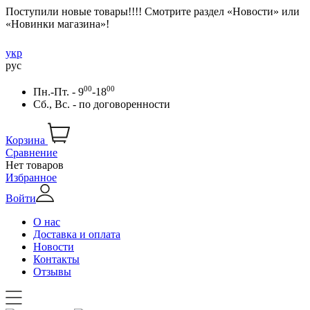
Поступили новые товары!!!! Смотрите раздел «Новости» или
«Новинки магазина»!
укр
рус
00
00
Пн.-Пт. - 9
-18
Сб., Вс. -
по договоренности
Корзина
Сравнение
Нет товаров
Избранное
Войти
О нас
Доставка и оплата
Новости
Контакты
Отзывы