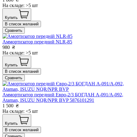
На складе: >5 шт
Купить
В список желаний
Сравнить
Аммортизатор передний NLR-85
980
₴
На складе: >5 шт
Купить
В список желаний
Сравнить
Аммортизатор передний Евро-2/3 БОГДАН А-091/А-092,
Ataman, ISUZU NQR/NPR BVP 5876101291
1 500
₴
На складе: <5 шт
Купить
В список желаний
Сравнить