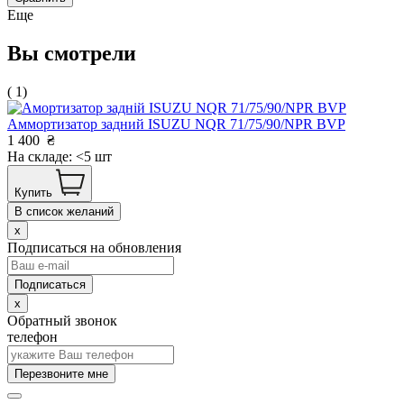
Еще
Вы смотрели
( 1)
Аммортизатор задний ISUZU NQR 71/75/90/NPR BVP
1 400
₴
На складе: <5 шт
Купить
В список желаний
x
Подписаться на обновления
x
Обратный звонок
телефон
Перезвоните мне