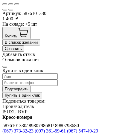
Артикул:
5876101330
1 400
₴
На складе: <5 шт
Купить
В список желаний
Сравнить
Добавить отзыв
Отзывов пока нет
Купить в один клик
Подтвердить
Купить в один клик
Поделиться товаром:
Производитель
ISUZU BVP
Кросс-номера
5876101330/ 8980798681/ 8980798680
(067) 373-32-23
(097) 361-59-61
(067) 547-49-29