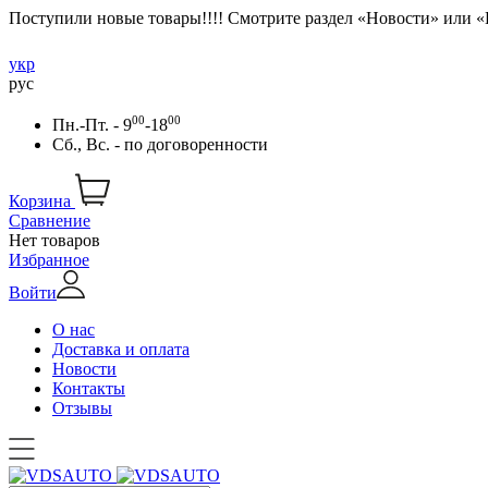
Поступили новые товары!!!! Смотрите раздел «Новости» или 
укр
рус
00
00
Пн.-Пт. - 9
-18
Сб., Вс. -
по договоренности
Корзина
Сравнение
Нет товаров
Избранное
Войти
О нас
Доставка и оплата
Новости
Контакты
Отзывы