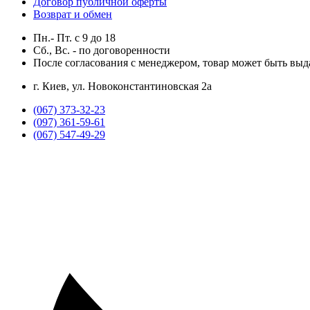
Договор публичной оферты
Возврат и обмен
Пн.- Пт.
с
9
до
18
Сб., Вс. -
по договоренности
После согласования с менеджером, товар может быть выд
г. Киев, ул. Новоконстантиновская 2а
(067) 373-32-23
(097) 361-59-61
(067) 547-49-29