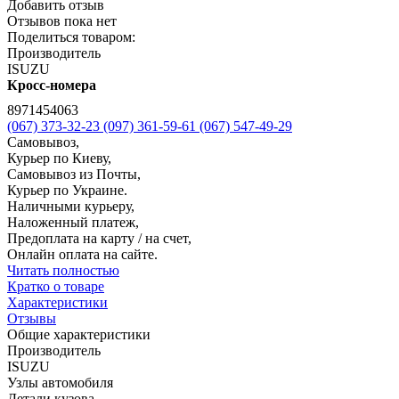
Добавить отзыв
Отзывов пока нет
Поделиться товаром:
Производитель
ISUZU
Кросс-номера
8971454063
(067) 373-32-23
(097) 361-59-61
(067) 547-49-29
Самовывоз,
Курьер по Киеву,
Самовывоз из Почты,
Курьер по Украине.
Наличными курьеру,
Наложенный платеж,
Предоплата на карту / на счет,
Онлайн оплата на сайте.
Читать полностью
Кратко о товаре
Характеристики
Отзывы
Общие характеристики
Производитель
ISUZU
Узлы автомобиля
Детали кузова