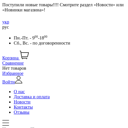
Поступили новые товары!!!! Смотрите раздел «Новости» или
«Новинки магазина»!
укр
рус
00
00
Пн.-Пт. - 9
-18
Сб., Вс. -
по договоренности
Корзина
Сравнение
Нет товаров
Избранное
Войти
О нас
Доставка и оплата
Новости
Контакты
Отзывы