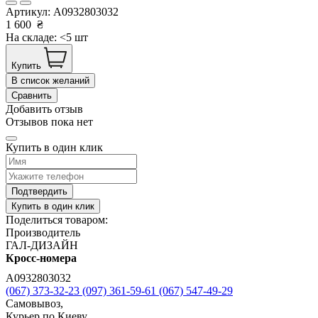
Артикул:
A0932803032
1 600
₴
На складе: <5 шт
Купить
В список желаний
Сравнить
Добавить отзыв
Отзывов пока нет
Купить в один клик
Подтвердить
Купить в один клик
Поделиться товаром:
Производитель
ГАЛ-ДИЗАЙН
Кросс-номера
A0932803032
(067) 373-32-23
(097) 361-59-61
(067) 547-49-29
Самовывоз,
Курьер по Киеву,