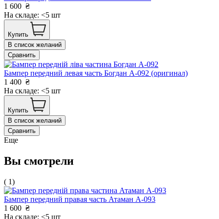
1 600
₴
На складе: <5 шт
Купить
В список желаний
Сравнить
Бампер передний левая часть Богдан А-092 (оригинал)
1 400
₴
На складе: <5 шт
Купить
В список желаний
Сравнить
Еще
Вы смотрели
( 1)
Бампер передний правая часть Атаман А-093
1 600
₴
На складе: <5 шт