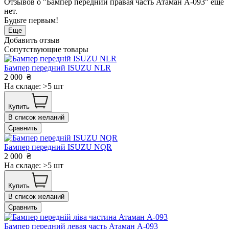
Отзывов о "Бампер передний правая часть Атаман А-093" еще
нет.
Будьте первым!
Еще
Добавить отзыв
Сопутствующие товары
Бампер передний ISUZU NLR
2 000
₴
На складе: >5 шт
Купить
В список желаний
Сравнить
Бампер передний ISUZU NQR
2 000
₴
На складе: >5 шт
Купить
В список желаний
Сравнить
Бампер передний левая часть Атаман А-093