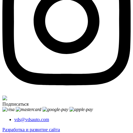
Подписаться
vds@vdsauto.com
Разработка и развитие сайта