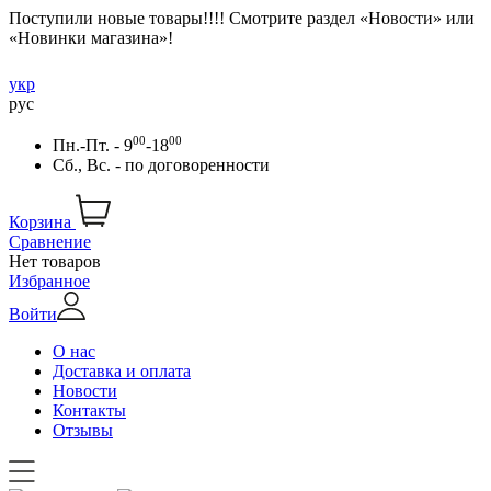
Поступили новые товары!!!! Смотрите раздел «Новости» или
«Новинки магазина»!
укр
рус
00
00
Пн.-Пт. - 9
-18
Сб., Вс. -
по договоренности
Корзина
Сравнение
Нет товаров
Избранное
Войти
О нас
Доставка и оплата
Новости
Контакты
Отзывы