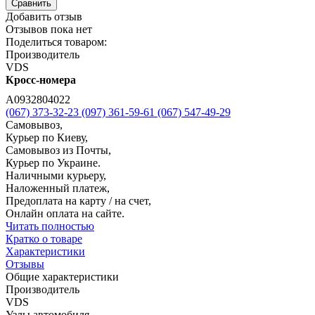
Сравнить
Добавить отзыв
Отзывов пока нет
Поделиться товаром:
Производитель
VDS
Кросс-номера
A0932804022
(067) 373-32-23
(097) 361-59-61
(067) 547-49-29
Самовывоз,
Курьер по Киеву,
Самовывоз из Почты,
Курьер по Украине.
Наличными курьеру,
Наложенный платеж,
Предоплата на карту / на счет,
Онлайн оплата на сайте.
Читать полностью
Кратко о товаре
Характеристики
Отзывы
Общие характеристики
Производитель
VDS
Узлы автомобиля