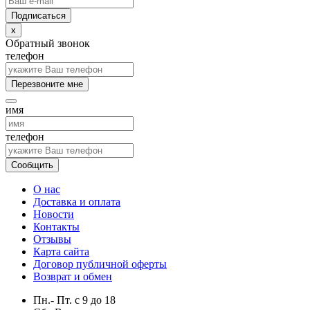
x
Обратный звонок
телефон
Перезвоните мне
имя
телефон
Сообщить
О нас
Доставка и оплата
Новости
Контакты
Отзывы
Карта сайта
Договор публичной оферты
Возврат и обмен
Пн.- Пт.
с
9
до
18