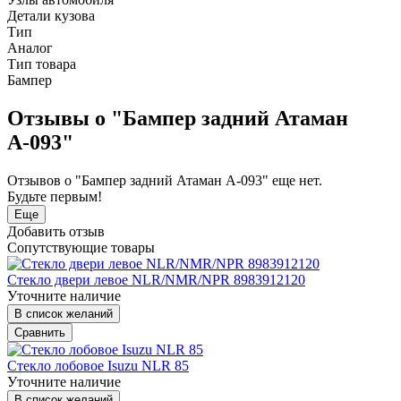
Детали кузова
Тип
Аналог
Тип товара
Бампер
Отзывы о "Бампер задний Атаман
А-093"
Отзывов о "Бампер задний Атаман А-093" еще нет.
Будьте первым!
Еще
Добавить отзыв
Сопутствующие товары
Стекло двери левое NLR/NMR/NPR 8983912120
Уточните наличие
В список желаний
Сравнить
Стекло лобовое Isuzu NLR 85
Уточните наличие
В список желаний