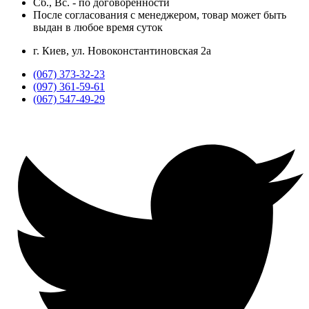
Сб., Вс. -
по договоренности
После согласования с менеджером, товар может быть
выдан в любое время суток
г. Киев, ул. Новоконстантиновская 2а
(067) 373-32-23
(097) 361-59-61
(067) 547-49-29