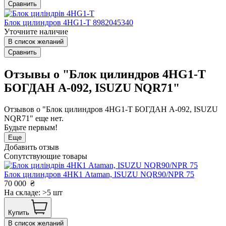
Сравнить
Блок цилиндров 4HG1-T 8982045340
Уточните наличие
В список желаний
Сравнить
Отзывы о "Блок цилиндров 4НG1-T
БОГДАН А-092, ISUZU NQR71"
Отзывов о "Блок цилиндров 4НG1-T БОГДАН А-092, ISUZU
NQR71" еще нет.
Будьте первым!
Еще
Добавить отзыв
Сопутствующие товары
Блок цилиндров 4НК1 Ataman, ISUZU NQR90/NPR 75
70 000
₴
На складе: >5 шт
Купить
В список желаний