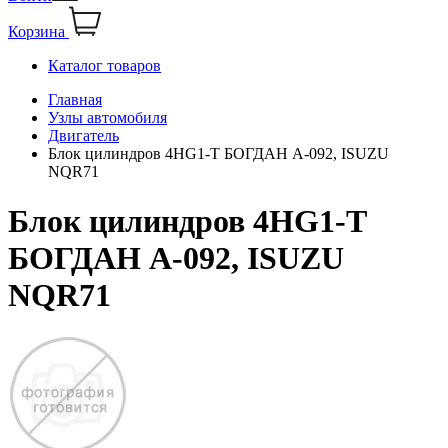
Корзина
Каталог товаров
Главная
Узлы автомобиля
Двигатель
Блок цилиндров 4НG1-T БОГДАН А-092, ISUZU
NQR71
Блок цилиндров 4НG1-T
БОГДАН А-092, ISUZU
NQR71