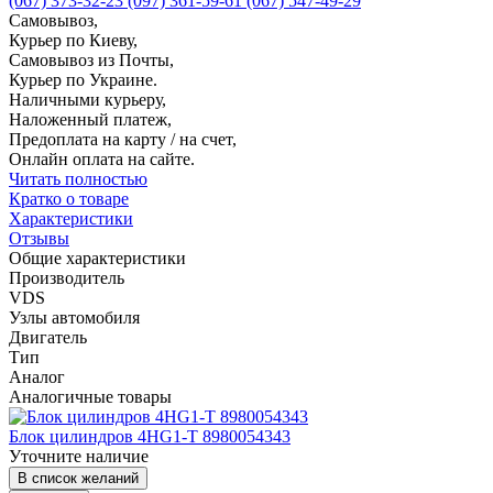
(067) 373-32-23
(097) 361-59-61
(067) 547-49-29
Самовывоз,
Курьер по Киеву,
Самовывоз из Почты,
Курьер по Украине.
Наличными курьеру,
Наложенный платеж,
Предоплата на карту / на счет,
Онлайн оплата на сайте.
Читать полностью
Кратко о товаре
Характеристики
Отзывы
Общие характеристики
Производитель
VDS
Узлы автомобиля
Двигатель
Тип
Аналог
Аналогичные товары
Блок цилиндров 4HG1-T 8980054343
Уточните наличие
В список желаний