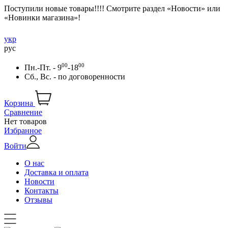
Поступили новые товары!!!! Смотрите раздел «Новости» или
«Новинки магазина»!
укр
рус
00
00
Пн.-Пт. - 9
-18
Сб., Вс. -
по договоренности
Корзина
Сравнение
Нет товаров
Избранное
Войти
О нас
Доставка и оплата
Новости
Контакты
Отзывы