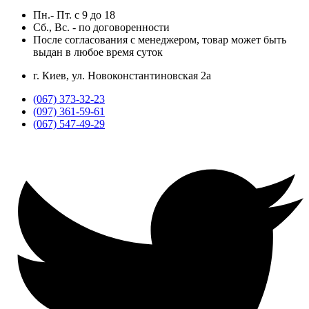
Пн.- Пт.
с
9
до
18
Сб., Вс. -
по договоренности
После согласования с менеджером, товар может быть
выдан в любое время суток
г. Киев, ул. Новоконстантиновская 2а
(067) 373-32-23
(097) 361-59-61
(067) 547-49-29